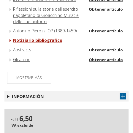
Riflessioni sulla storia dell'esercito
Obtener artículo
napoletano di Gioacchino Murat e
delle sue uniformi
Antonino Pierozzi OP (1389-1459)
Obtener artículo
Notiziario bibliografico
Abstracts
Obtener artículo
Gli autori
Obtener artículo
MOSTRAR MÁS
INFORMACIÓN
6,50
EUR
IVA excluido