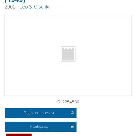
2000 -
Leo S. Olschki
ID: 2254580
Página de muestra
Frontispicio