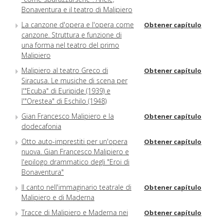
Bonaventura e il teatro di Malipiero
La canzone d'opera e l'opera come
Obtener capítulo
canzone. Struttura e funzione di
una forma nel teatro del primo
Malipiero
Malipiero al teatro Greco di
Obtener capítulo
Siracusa. Le musiche di scena per
l'"Ecuba" di Euripide (1939) e
l'"Orestea" di Eschilo (1948)
Gian Francesco Malipiero e la
Obtener capítulo
dodecafonia
Otto auto-imprestiti per un'opera
Obtener capítulo
nuova. Gian Francesco Malipiero e
l'epilogo drammatico degli "Eroi di
Bonaventura"
Il canto nell'immaginario teatrale di
Obtener capítulo
Malipiero e di Maderna
Tracce di Malipiero e Maderna nei
Obtener capítulo