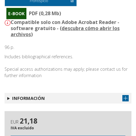
Frontispicio
PDF (0,28 Mb)
E-BOOK
Compatible solo con Adobe Acrobat Reader -
software gratuito - (
descubra cómo abrir los
archivos
)
96 p.
Includes bibliographical references.
Special access authorizations may apply; please contact us for
further information
INFORMACIÓN
21,18
EUR
IVA excluido