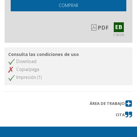
COMPRAR
EB
PDF
E-BOOK
Consulta las condiciones de uso
Download
Copia/pega
Impresión (1)
ÁREA DE TRABAJO
CITA