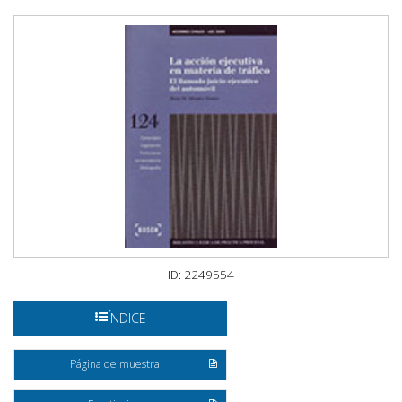
ID: 2249554
ÍNDICE
Página de muestra