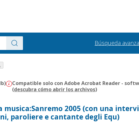
Búsqueda avanz
.
Mb)
Compatible solo con Adobe Acrobat Reader - softw
(
descubra cómo abrir los archivos
)
ta musica:Sanremo 2005 (con una intervi
ni, paroliere e cantante degli Equ)