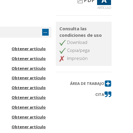
PDF
ARTÍCULO
Consulta las
condiciones de uso
Download
Obtener artículo
Copia/pega
Impresión
Obtener artículo
Obtener artículo
Obtener artículo
ÁREA DE TRABAJO
Obtener artículo
CITA
Obtener artículo
Obtener artículo
Obtener artículo
Obtener artículo