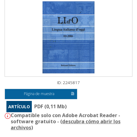
ID: 2245817
Página de muestra
PDF (0,11 Mb)
ARTÍCULO
Compatible solo con Adobe Acrobat Reader -
software gratuito - (
descubra cómo abrir los
archivos
)