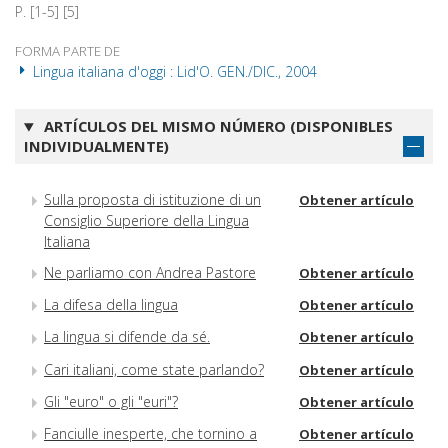
P. [1-5] [5]
FORMA PARTE DE
Lingua italiana d'oggi : Lid'O. GEN./DIC., 2004
ARTÍCULOS DEL MISMO NÚMERO (DISPONIBLES
INDIVIDUALMENTE)
Sulla proposta di istituzione di un
Obtener artículo
Consiglio Superiore della Lingua
Italiana
Ne parliamo con Andrea Pastore
Obtener artículo
La difesa della lingua
Obtener artículo
La lingua si difende da sé.
Obtener artículo
Cari italiani, come state parlando?
Obtener artículo
Gli "euro" o gli "euri"?
Obtener artículo
Fanciulle inesperte, che tornino a
Obtener artículo