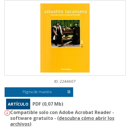
ID: 2244607
Página de muestra
PDF (0,07 Mb)
ARTÍCULO
Compatible solo con Adobe Acrobat Reader -
software gratuito - (
descubra cómo abrir los
archivos
)