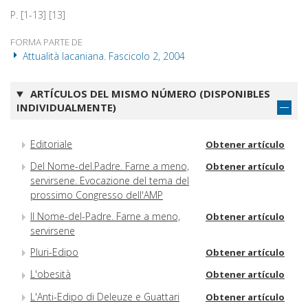
P. [1-13] [13]
FORMA PARTE DE
Attualità lacaniana. Fascicolo 2, 2004
ARTÍCULOS DEL MISMO NÚMERO (DISPONIBLES
INDIVIDUALMENTE)
Editoriale
Obtener artículo
Del Nome-del.Padre. Farne a meno,
Obtener artículo
servirsene. Evocazione del tema del
prossimo Congresso dell'AMP
Il Nome-del-Padre. Farne a meno,
Obtener artículo
servirsene
Pluri-Edipo
Obtener artículo
L'obesità
Obtener artículo
L'Anti-Edipo di Deleuze e Guattari
Obtener artículo