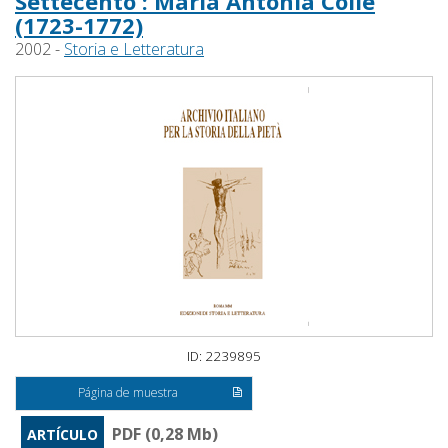
Settecento : Maria Antonia Colle
(1723-1772)
2002 -
Storia e Letteratura
ID: 2239895
Página de muestra
PDF (0,28 Mb)
ARTÍCULO