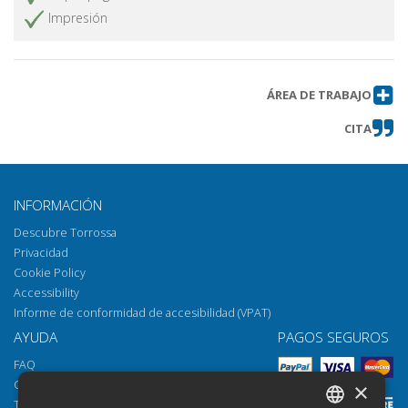
Impresión
ÁREA DE TRABAJO
CITA
INFORMACIÓN
Descubre Torrossa
Privacidad
Cookie Policy
Accessibility
Informe de conformidad de accesibilidad (VPAT)
AYUDA
PAGOS SEGUROS
FAQ
Cómo abrir los archivos
×
Torrossa Reader