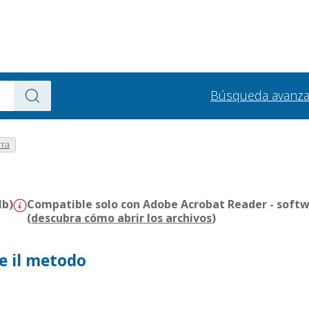
Búsqueda avanz
rra
Mb)
Compatible solo con Adobe Acrobat Reader - softw
(
descubra cómo abrir los archivos
)
e il metodo