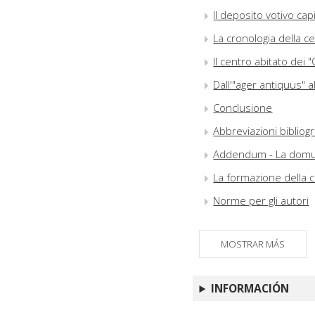
Il deposito votivo cap
La cronologia della cer
Il centro abitato dei 
Dall'"ager antiquus" 
Conclusione
Abbreviazioni bibliog
Addendum - La domus
La formazione della c
Norme per gli autori
MOSTRAR MÁS
INFORMACIÓN