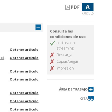
A
PDF
ARTÍCULO
Consulta las
condiciones de uso
Lectura en
streaming
Obtener artículo
Descarga
 di
Obtener artículo
Copiar/pegar
Impresión
Obtener artículo
Obtener artículo
ÁREA DE TRABAJO
Obtener artículo
CITA
Obtener artículo
Obtener artículo