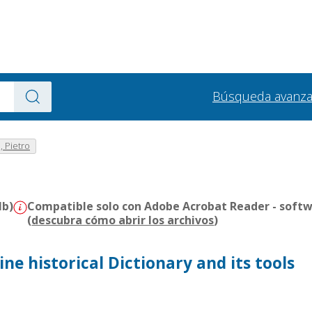
Búsqueda avanz
, Pietro
Mb)
Compatible solo con Adobe Acrobat Reader - softw
(
descubra cómo abrir los archivos
)
line historical Dictionary and its tools