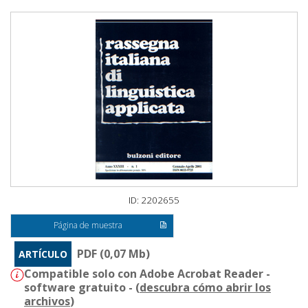
ID: 2202655
Página de muestra
PDF (0,07 Mb)
ARTÍCULO
Compatible solo con Adobe Acrobat Reader -
software gratuito - (
descubra cómo abrir los
archivos
)