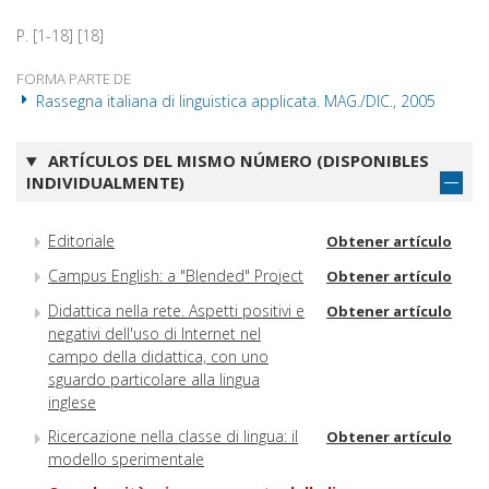
P. [1-18] [18]
FORMA PARTE DE
Rassegna italiana di linguistica applicata. MAG./DIC., 2005
ARTÍCULOS DEL MISMO NÚMERO (DISPONIBLES
INDIVIDUALMENTE)
Editoriale
Obtener artículo
Campus English: a "Blended" Project
Obtener artículo
Didattica nella rete. Aspetti positivi e
Obtener artículo
negativi dell'uso di Internet nel
campo della didattica, con uno
sguardo particolare alla lingua
inglese
Ricercazione nella classe di lingua: il
Obtener artículo
modello sperimentale