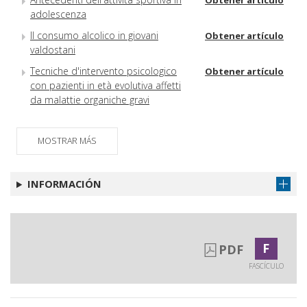
Obtener artículo
adolescenza
Il consumo alcolico in giovani
Obtener artículo
valdostani
Tecniche d'intervento psicologico
Obtener artículo
con pazienti in età evolutiva affetti
da malattie organiche gravi
MOSTRAR MÁS
INFORMACIÓN
F
PDF
FASCÍCULO