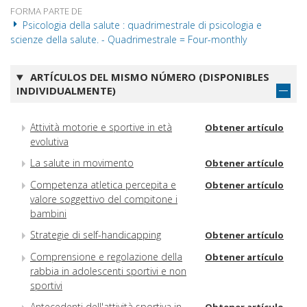
FORMA PARTE DE
Psicologia della salute : quadrimestrale di psicologia e
scienze della salute. - Quadrimestrale = Four-monthly
ARTÍCULOS DEL MISMO NÚMERO (DISPONIBLES
INDIVIDUALMENTE)
Attività motorie e sportive in età
Obtener artículo
evolutiva
La salute in movimento
Obtener artículo
Competenza atletica percepita e
Obtener artículo
valore soggettivo del compitone i
bambini
Strategie di self-handicapping
Obtener artículo
Comprensione e regolazione della
Obtener artículo
rabbia in adolescenti sportivi e non
sportivi
Antecedenti dell'attività sportiva in