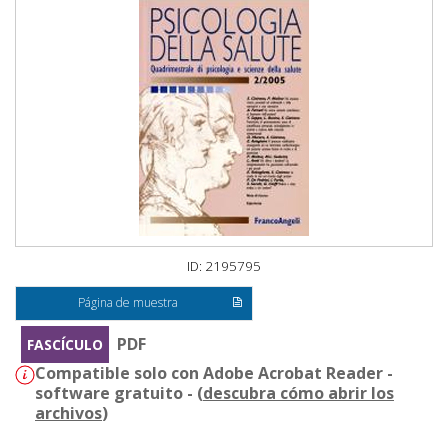
ID: 2195795
Página de muestra
PDF
FASCÍCULO
Compatible solo con Adobe Acrobat Reader -
software gratuito - (
descubra cómo abrir los
archivos
)