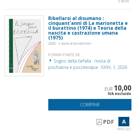
E-BOOK
Ribellarsi al disumano :
cinquant'anni di La marionetta e
il burattino (1974) e Teoria della
nascita e castrazione umana
(1975)
2026 - L'asino d'oro edizioni
FORMA PARTE DE
Sogno della farfalla : rivista di
psichiatria e psicoterapia : XXXV, 1, 2026
10,00
EUR
IVA excluido
COMPRAR
A
PDF
ARTÍCULO