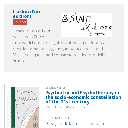
L'asino d'oro
edizioni
Editorial
L'Asino d'oro edizioni
nasce nel 2009 da
un'idea di Lorenzo Fagioli e Matteo Fago. Pubblica
prevalentemente saggistica, in particolare i libri di
Massimo Fagioli, medico psichiatra, ideatore della
...
Amplía
Sartorius, Norman
Psychiatry and Psychotherapy in
the socio-economic constellation
of the 21st century
2026 - L'asino d'oro edizioni
FORMA PARTE DE
Sogno della farfalla : rivista di