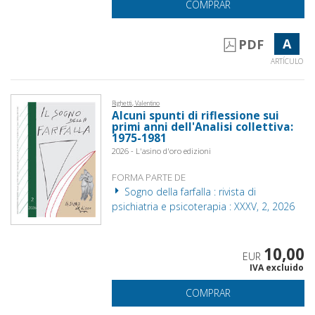
COMPRAR
A
PDF
ARTÍCULO
Righetti, Valentino
Alcuni spunti di riflessione sui
primi anni dell'Analisi collettiva:
1975-1981
2026 - L'asino d'oro edizioni
FORMA PARTE DE
Sogno della farfalla : rivista di
psichiatria e psicoterapia : XXXV, 2, 2026
10,00
EUR
IVA excluido
COMPRAR