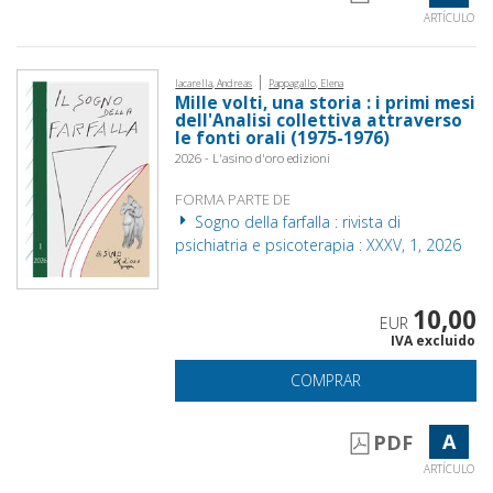
ARTÍCULO
|
Iacarella, Andreas
Pappagallo, Elena
Mille volti, una storia : i primi mesi
dell'Analisi collettiva attraverso
le fonti orali (1975-1976)
2026 - L'asino d'oro edizioni
FORMA PARTE DE
Sogno della farfalla : rivista di
psichiatria e psicoterapia : XXXV, 1, 2026
10,00
EUR
IVA excluido
COMPRAR
A
PDF
ARTÍCULO