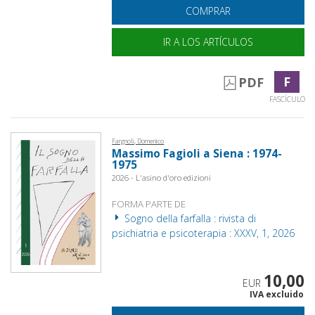
COMPRAR
IR A LOS ARTÍCULOS
F
PDF
FASCÍCULO
Fargnoli, Domenico
Massimo Fagioli a Siena : 1974-
1975
2026 - L'asino d'oro edizioni
FORMA PARTE DE
Sogno della farfalla : rivista di
psichiatria e psicoterapia : XXXV, 1, 2026
10,00
EUR
IVA excluido