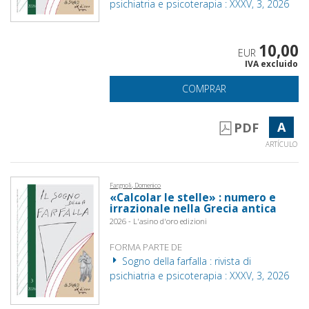
psichiatria e psicoterapia : XXXV, 3, 2026
10,00
EUR
IVA excluido
COMPRAR
A
PDF
ARTÍCULO
Fargnoli, Domenico
«Calcolar le stelle» : numero e
irrazionale nella Grecia antica
2026 - L'asino d'oro edizioni
FORMA PARTE DE
Sogno della farfalla : rivista di
psichiatria e psicoterapia : XXXV, 3, 2026