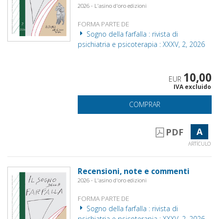
2026 - L'asino d'oro edizioni
FORMA PARTE DE
Sogno della farfalla : rivista di
psichiatria e psicoterapia : XXXV, 2, 2026
10,00
EUR
IVA excluido
COMPRAR
A
PDF
ARTÍCULO
Recensioni, note e commenti
2026 - L'asino d'oro edizioni
FORMA PARTE DE
Sogno della farfalla : rivista di
psichiatria e psicoterapia : XXXV, 2, 2026