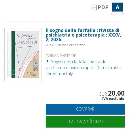
A
PDF
ARTÍCULO
Il sogno della farfalla : rivista di
psichiatria e psicoterapia : XXXV,
2, 2026
2026 - L'asino d'oro edizioni
FORMA PARTE DE
Sogno della farfalla : rivista di
psichiatria e psicoterapia. - Trimestrale =
Three-monthly
20,00
EUR
IVA excluido
COMPRAR
IR A LOS ARTÍCULOS