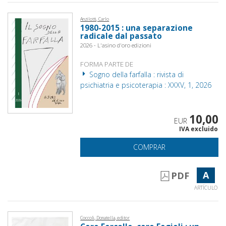
Anzilotti, Carlo
1980-2015 : una separazione
radicale dal passato
2026 - L'asino d'oro edizioni
FORMA PARTE DE
Sogno della farfalla : rivista di
psichiatria e psicoterapia : XXXV, 1, 2026
10,00
EUR
IVA excluido
COMPRAR
A
PDF
ARTÍCULO
Coccoli, Donatella, editor