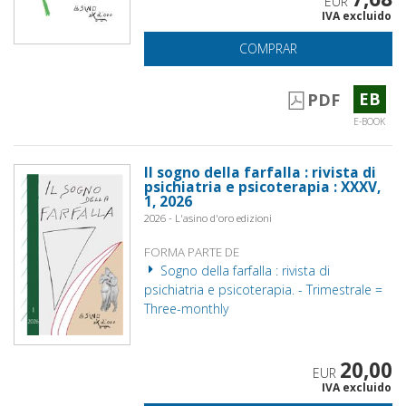
EUR
IVA excluido
COMPRAR
EB
PDF
E-BOOK
Il sogno della farfalla : rivista di
psichiatria e psicoterapia : XXXV,
1, 2026
2026 - L'asino d'oro edizioni
FORMA PARTE DE
Sogno della farfalla : rivista di
psichiatria e psicoterapia. - Trimestrale =
Three-monthly
20,00
EUR
IVA excluido