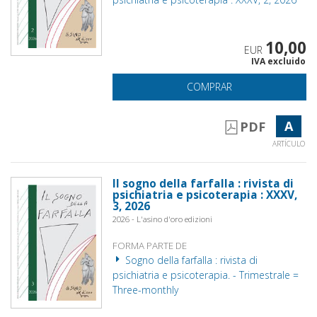
10,00
EUR
IVA excluido
COMPRAR
A
PDF
ARTÍCULO
Il sogno della farfalla : rivista di
psichiatria e psicoterapia : XXXV,
3, 2026
2026 - L'asino d'oro edizioni
FORMA PARTE DE
Sogno della farfalla : rivista di
psichiatria e psicoterapia. - Trimestrale =
Three-monthly