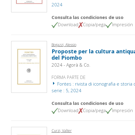
2024
Consulta las condiciones de uso
Download
Copia/pega
Impresión
Bogazzi, Alessio
Proposte per la cultura antiqu
del Piombo
2024 - Agorà & Co.
FORMA PARTE DE
Fontes : rivista di iconografia e storia d
serie : 5, 2024
Consulta las condiciones de uso
Download
Copia/pega
Impresión
Curzi, Valter