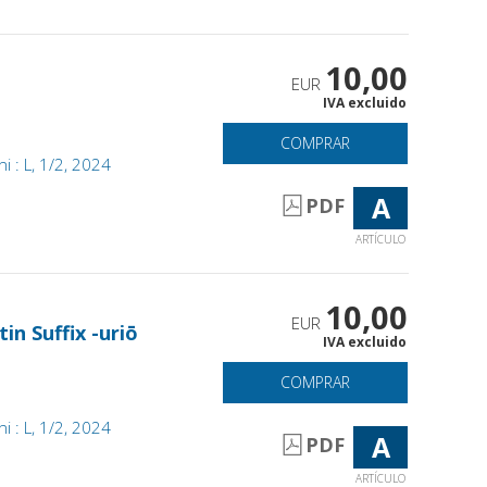
10,00
EUR
IVA excluido
COMPRAR
ani : L, 1/2, 2024
A
PDF
ARTÍCULO
10,00
EUR
in Suffix -uriō
IVA excluido
COMPRAR
ani : L, 1/2, 2024
A
PDF
ARTÍCULO