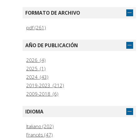
FORMATO DE ARCHIVO
pdf (261)
AÑO DE PUBLICACIÓN
2026 (4)
2025 (1)
2024 (43)
2019-2023 (212)
2009-2018 (6)
IDIOMA
Italiano (202)
Francés (47)