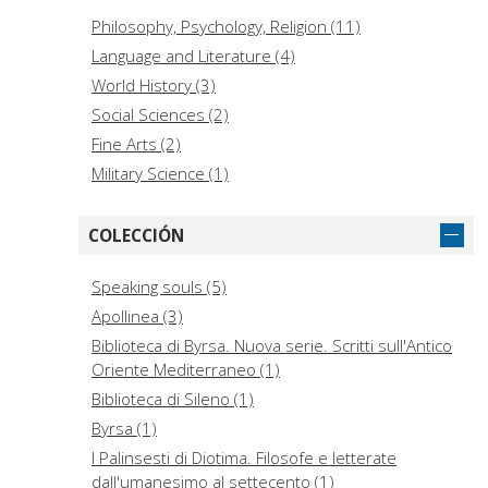
Philosophy, Psychology, Religion (11)
Language and Literature (4)
World History (3)
Social Sciences (2)
Fine Arts (2)
Military Science (1)
COLECCIÓN
Speaking souls (5)
Apollinea (3)
Biblioteca di Byrsa. Nuova serie. Scritti sull'Antico
Oriente Mediterraneo (1)
Biblioteca di Sileno (1)
Byrsa (1)
I Palinsesti di Diotima. Filosofe e letterate
dall'umanesimo al settecento (1)