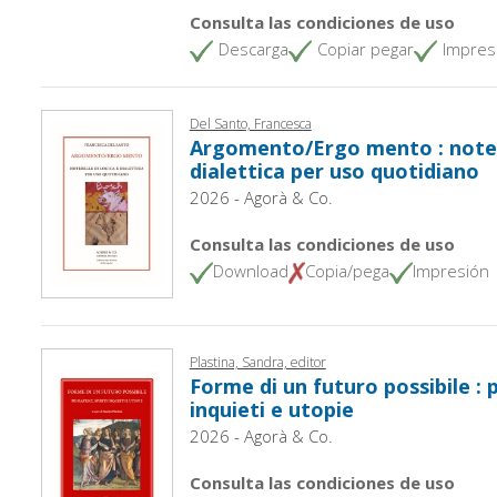
Consulta las condiciones de uso
Descarga
Copiar pegar
Impres
Del Santo, Francesca
Argomento/Ergo mento : notere
dialettica per uso quotidiano
2026 - Agorà & Co.
Consulta las condiciones de uso
Download
Copia/pega
Impresión
Plastina, Sandra, editor
Forme di un futuro possibile : pe
inquieti e utopie
2026 - Agorà & Co.
Consulta las condiciones de uso