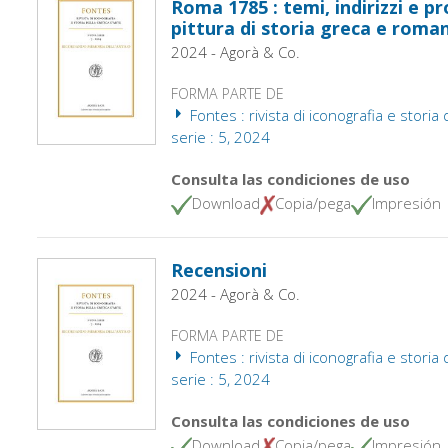
Roma 1785 : temi, indirizzi e pr
pittura di storia greca e roma
2024 - Agorà & Co.
FORMA PARTE DE
Fontes : rivista di iconografia e storia d
serie : 5, 2024
Consulta las condiciones de uso
Download
Copia/pega
Impresión
Recensioni
2024 - Agorà & Co.
FORMA PARTE DE
Fontes : rivista di iconografia e storia d
serie : 5, 2024
Consulta las condiciones de uso
Download
Copia/pega
Impresión