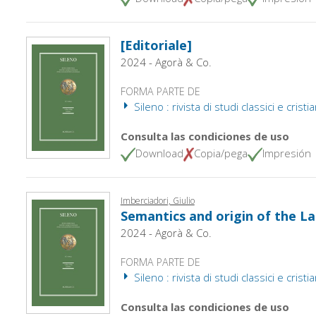
[Editoriale]
2024 - Agorà & Co.
FORMA PARTE DE
Sileno : rivista di studi classici e cristi
Consulta las condiciones de uso
Download
Copia/pega
Impresión
Imberciadori, Giulio
Semantics and origin of the Lat
2024 - Agorà & Co.
FORMA PARTE DE
Sileno : rivista di studi classici e cristi
Consulta las condiciones de uso