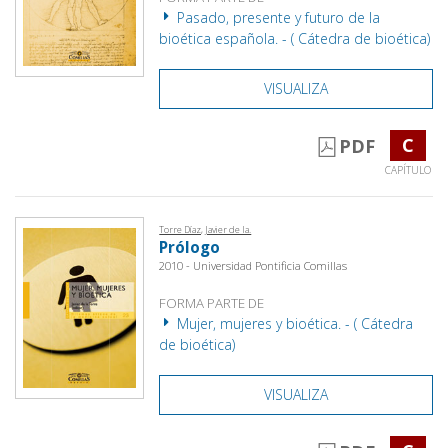
Pasado, presente y futuro de la
bioética española. - ( Cátedra de bioética)
VISUALIZA
C
PDF
CAPÍTULO
Torre Díaz, Javier de la.
Prólogo
2010 - Universidad Pontificia Comillas
FORMA PARTE DE
Mujer, mujeres y bioética. - ( Cátedra
de bioética)
VISUALIZA