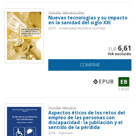
Torre Díaz, Javier de la, editor
Nuevas tecnologías y su impacto
en la sanidad del siglo XXI
2019 - Universidad Pontificia Comillas
6,61
EUR
IVA excluido
COMPRAR
EPUB
EB
E-BOOK
Torre Díaz, Javier de la.
Aspectos éticos de los retos del
empleo de las personas con
discapacidad : la jubilación y el
sentido de la pérdida
2018 - Dykinson