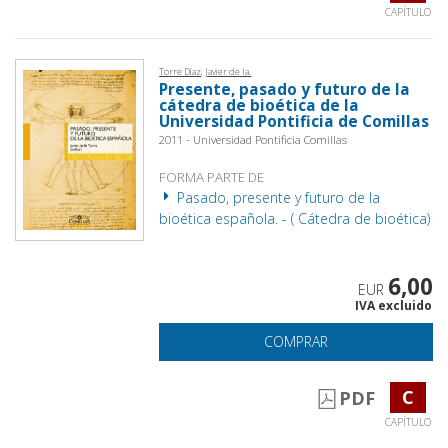
CAPÍTULO
Torre Díaz, Javier de la.
Presente, pasado y futuro de la
cátedra de bioética de la
Universidad Pontificia de Comillas
2011 - Universidad Pontificia Comillas
FORMA PARTE DE
Pasado, presente y futuro de la
bioética española. - ( Cátedra de bioética)
6,00
EUR
IVA excluido
COMPRAR
C
PDF
CAPÍTULO