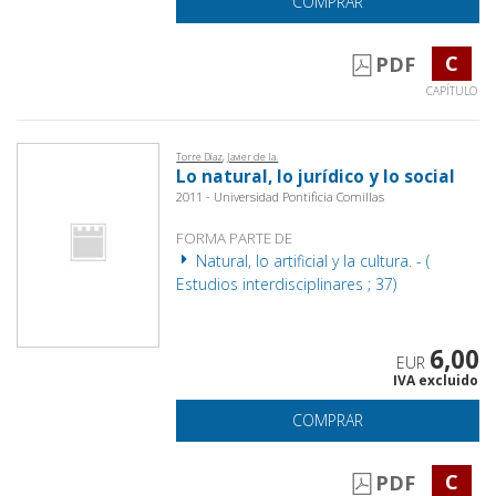
COMPRAR
C
PDF
CAPÍTULO
Torre Díaz, Javier de la.
Lo natural, lo jurídico y lo social
2011 - Universidad Pontificia Comillas
FORMA PARTE DE
Natural, lo artificial y la cultura. - (
Estudios interdisciplinares ; 37)
6,00
EUR
IVA excluido
COMPRAR
C
PDF