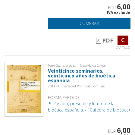
6,00
EUR
IVA excluido
COMPRAR
C
PDF
CAPÍTULO
|
Torre Díaz, Javier de la.
Massé García, Carmen
Veinticinco seminarios,
veinticinco años de bioética
española
2011 - Universidad Pontificia Comillas
FORMA PARTE DE
Pasado, presente y futuro de la
bioética española. - ( Cátedra de bioética)
6,00
EUR