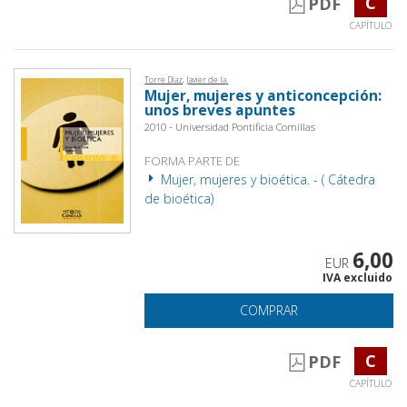
C
PDF
CAPÍTULO
Torre Díaz, Javier de la.
Mujer, mujeres y anticoncepción:
unos breves apuntes
2010 - Universidad Pontificia Comillas
FORMA PARTE DE
Mujer, mujeres y bioética. - ( Cátedra
de bioética)
6,00
EUR
IVA excluido
COMPRAR
C
PDF
CAPÍTULO