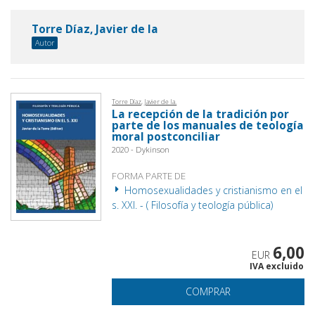
Torre Díaz, Javier de la
Autor
Torre Díaz, Javier de la.
La recepción de la tradición por
parte de los manuales de teología
moral postconciliar
2020 - Dykinson
FORMA PARTE DE
Homosexualidades y cristianismo en el
s. XXI. - ( Filosofía y teología pública)
6,00
EUR
IVA excluido
COMPRAR