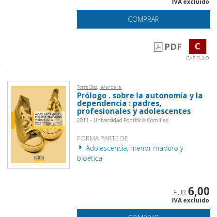
IVA excluido
COMPRAR
C
PDF
CAPÍTULO
Torre Díaz, Javier de la.
Prólogo . sobre la autonomía y la
dependencia : padres,
profesionales y adolescentes
2011 - Universidad Pontificia Comillas
FORMA PARTE DE
Adolescencia, menor maduro y
bioética
6,00
EUR
IVA excluido