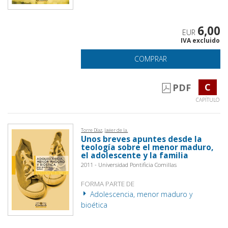
6,00
EUR
IVA excluido
COMPRAR
C
PDF
CAPÍTULO
Torre Díaz, Javier de la.
Unos breves apuntes desde la
teología sobre el menor maduro,
el adolescente y la familia
2011 - Universidad Pontificia Comillas
FORMA PARTE DE
Adolescencia, menor maduro y
bioética