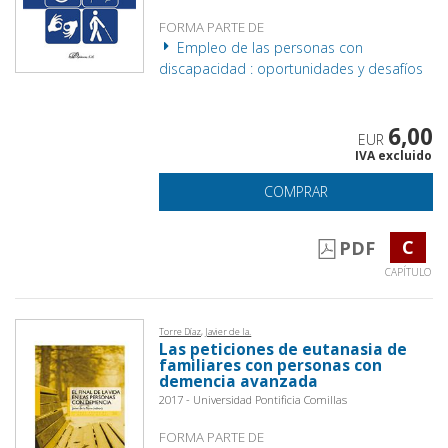
FORMA PARTE DE
Empleo de las personas con
discapacidad : oportunidades y desafíos
6,00
EUR
IVA excluido
COMPRAR
C
PDF
CAPÍTULO
Torre Díaz, Javier de la.
Las peticiones de eutanasia de
familiares con personas con
demencia avanzada
2017 - Universidad Pontificia Comillas
FORMA PARTE DE