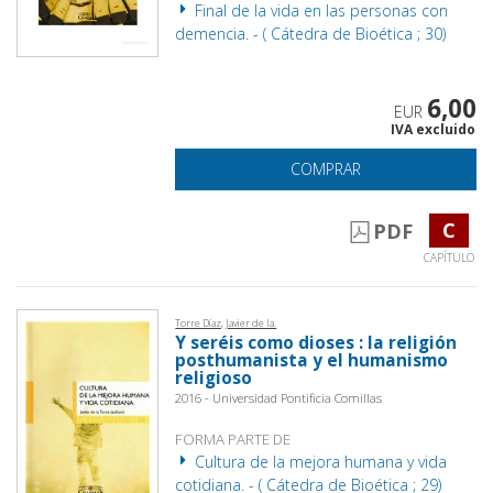
Final de la vida en las personas con
demencia. - ( Cátedra de Bioética ; 30)
6,00
EUR
IVA excluido
COMPRAR
C
PDF
CAPÍTULO
Torre Díaz, Javier de la.
Y seréis como dioses : la religión
posthumanista y el humanismo
religioso
2016 - Universidad Pontificia Comillas
FORMA PARTE DE
Cultura de la mejora humana y vida
cotidiana. - ( Cátedra de Bioética ; 29)