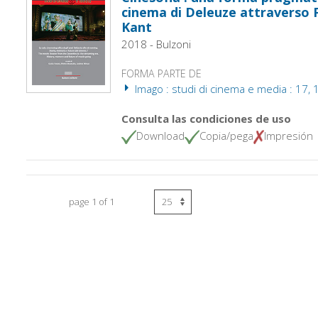
cinema di Deleuze attraverso 
Kant
2018 - Bulzoni
FORMA PARTE DE
Imago : studi di cinema e media : 17, 
Consulta las condiciones de uso
Download
Copia/pega
Impresión
page 1 of 1