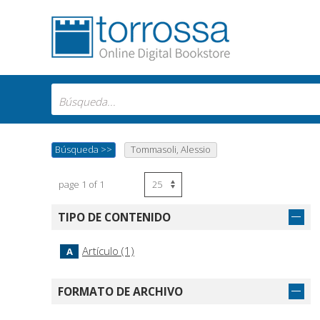
Búsqueda
>>
Tommasoli, Alessio
page 1 of 1
TIPO DE CONTENIDO
Artículo (1)
A
FORMATO DE ARCHIVO