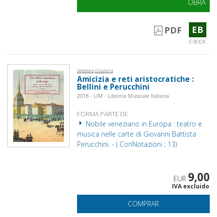
OBRA
EB
PDF
E-BOOK
Seminara, Graziella
Amicizia e reti aristocratiche :
Bellini e Perucchini
2018 - LIM - Libreria Musicale Italiana
FORMA PARTE DE
Nobile veneziano in Europa : teatro e
musica nelle carte di Giovanni Battista
Perucchini. - ( ConNotazioni ; 13)
9,00
EUR
IVA excluido
COMPRAR