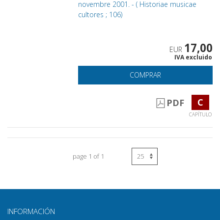
novembre 2001. - ( Historiae musicae
cultores ; 106)
17,00
EUR
IVA excluido
COMPRAR
C
PDF
CAPÍTULO
page 1 of 1
INFORMACIÓN