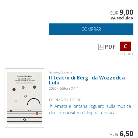
9,00
EUR
IVA excluido
COMPRAR
C
PDF
CAPÍTULO
Seminara, Graziella
Il teatro di Berg : da Wozzeck a
Lulu
2020 - Editore XY.IT
FORMA PARTE DE
Amata e lontana : sguardi sulla musica
dei compositori di lingua tedesca
6,50
EUR