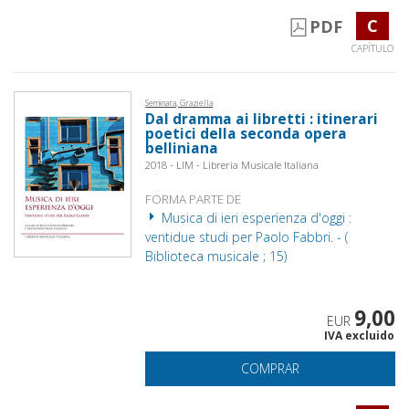
C
PDF
CAPÍTULO
Seminara, Graziella
Dal dramma ai libretti : itinerari
poetici della seconda opera
belliniana
2018 - LIM - Libreria Musicale Italiana
FORMA PARTE DE
Musica di ieri esperienza d'oggi :
ventidue studi per Paolo Fabbri. - (
Biblioteca musicale ; 15)
9,00
EUR
IVA excluido
COMPRAR