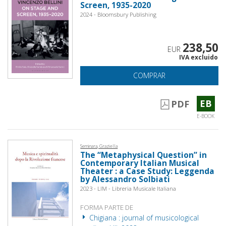
Screen, 1935-2020
2024 - Bloomsbury Publishing
238,50
EUR
IVA excluido
COMPRAR
EB
PDF
E-BOOK
Seminara, Graziella
The “Metaphysical Question” in
Contemporary Italian Musical
Theater : a Case Study: Leggenda
by Alessandro Solbiati
2023 - LIM - Libreria Musicale Italiana
FORMA PARTE DE
Chigiana : journal of musicological