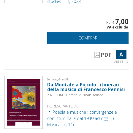
studies : LIII, 2023
7,00
EUR
IVA excluido
COMPRAR
A
PDF
ARTÍCULO
Seminara, Graziella
Da Montale a Piccolo : itinerari
della musica di Francesco Pennisi
2023 - LIM - Libreria Musicale Italiana
FORMA PARTE DE
Poesia e musiche : convergenze e
conflitti in Italia dal 1940 ad oggi. - (
Musicalia ; 14)