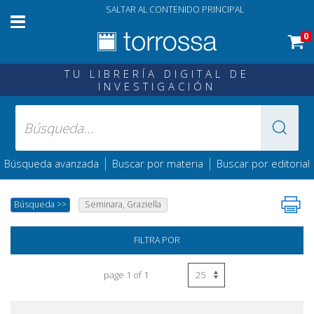
SALTAR AL CONTENIDO PRINCIPAL
0
TU LIBRERÍA DIGITAL DE
INVESTIGACIÓN
|
|
Búsqueda avanzada
Buscar por materia
Buscar por editorial
Búsqueda
>>
Seminara, Graziella
FILTRA POR
page 1 of 1