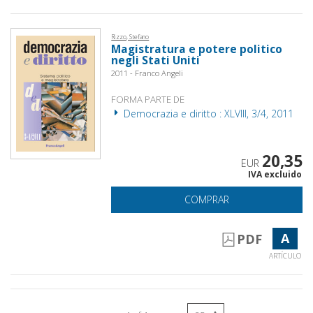
Rizzo, Stefano
Magistratura e potere politico
negli Stati Uniti
2011 - Franco Angeli
FORMA PARTE DE
Democrazia e diritto : XLVIII, 3/4, 2011
20,35
EUR
IVA excluido
COMPRAR
A
PDF
ARTÍCULO