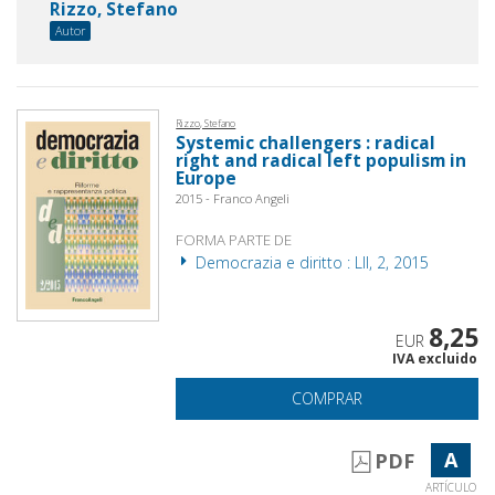
Rizzo, Stefano
Autor
Rizzo, Stefano
Systemic challengers : radical
right and radical left populism in
Europe
2015 - Franco Angeli
FORMA PARTE DE
Democrazia e diritto : LII, 2, 2015
8,25
EUR
IVA excluido
COMPRAR
A
PDF
ARTÍCULO