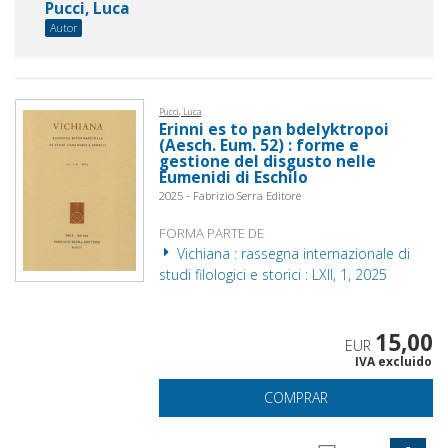
Pucci, Luca
Autor
Pucci, Luca
Erinni es to pan bdelyktropoi
(Aesch. Eum. 52) : forme e
gestione del disgusto nelle
Eumenidi di Eschilo
2025 - Fabrizio Serra Editore
FORMA PARTE DE
Vichiana : rassegna internazionale di
studi filologici e storici : LXII, 1, 2025
15,00
EUR
IVA excluido
COMPRAR