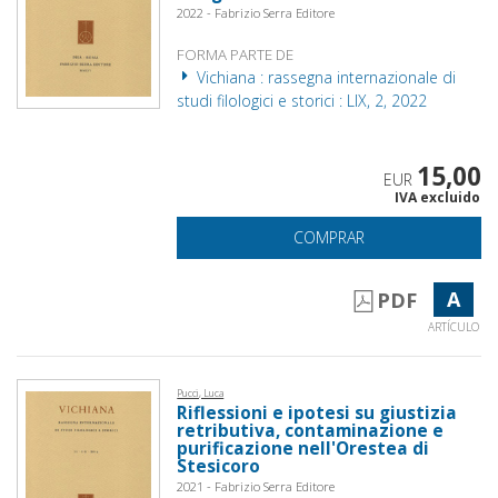
2022 - Fabrizio Serra Editore
FORMA PARTE DE
Vichiana : rassegna internazionale di
studi filologici e storici : LIX, 2, 2022
15,00
EUR
IVA excluido
COMPRAR
A
PDF
ARTÍCULO
Pucci, Luca
Riflessioni e ipotesi su giustizia
retributiva, contaminazione e
purificazione nell'Orestea di
Stesicoro
2021 - Fabrizio Serra Editore