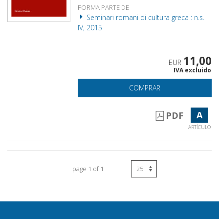
FORMA PARTE DE
Seminari romani di cultura greca : n.s.
IV, 2015
11,00
EUR
IVA excluido
COMPRAR
A
PDF
ARTÍCULO
page 1 of 1