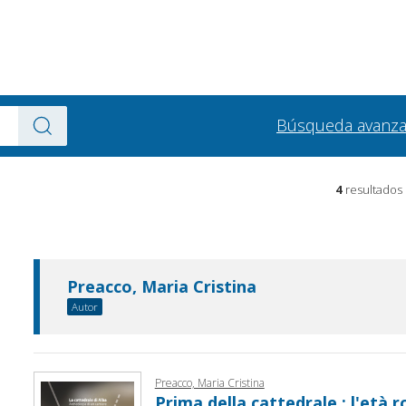
Búsqueda avanz
4
resultados
Preacco, Maria Cristina
Autor
Preacco, Maria Cristina
Prima della cattedrale : l'età