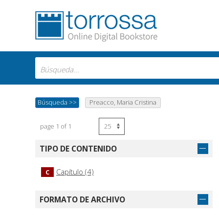
Búsqueda
>>
Preacco, Maria Cristina
page 1 of 1
TIPO DE CONTENIDO
Capítulo (4)
C
FORMATO DE ARCHIVO