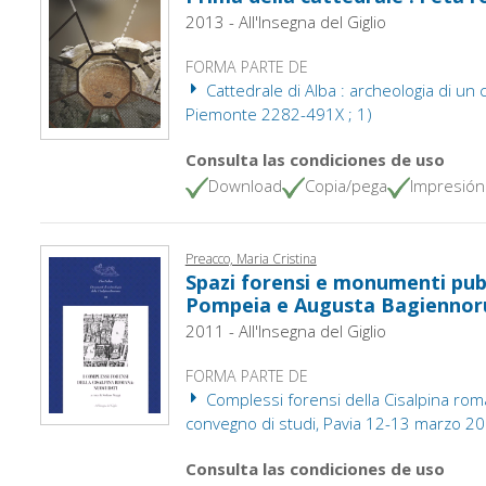
2013 - All'Insegna del Giglio
FORMA PARTE DE
Cattedrale di Alba : archeologia di un c
Piemonte 2282-491X ; 1)
Consulta las condiciones de uso
Download
Copia/pega
Impresión
Preacco, Maria Cristina
Spazi forensi e monumenti pubb
Pompeia e Augusta Bagienno
2011 - All'Insegna del Giglio
FORMA PARTE DE
Complessi forensi della Cisalpina roman
convegno di studi, Pavia 12-13 marzo 2009.
Consulta las condiciones de uso