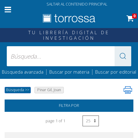
SALTAR AL CONTENIDO PRINCIPAL
0
TU LIBRERÍA DIGITAL DE
INVESTIGACIÓN
|
|
Búsqueda avanzada
Buscar por materia
Buscar por editorial
Búsqueda
>>
Pinar Gil, Joan
FILTRA POR
page 1 of 1