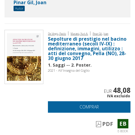
Pinar Gil, Joan
Autor
|
|
De Vingo, Paolo
Marano, Yuri A.
Pinar Gil, Joan
Sepolture di prestigio nel bacino
mediterraneo (secoli IV-IX) :
definizione, immagini, utilizzo :
atti del convegno, Pella (NO), 28-
30 giugno 2017
1. Saggi -- 2. Poster.
2021 - All'Insegna del Giglio
48,08
EUR
IVA excluido
COMPRAR
EB
PDF
E-BOOK