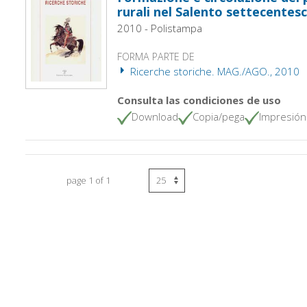
rurali nel Salento settecentes
2010 - Polistampa
FORMA PARTE DE
Ricerche storiche. MAG./AGO., 2010
Consulta las condiciones de uso
Download
Copia/pega
Impresión
page 1 of 1