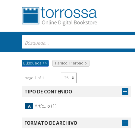
Búsqueda
>>
Panico, Pierpaolo
page 1 of 1
TIPO DE CONTENIDO
Artículo (1)
A
FORMATO DE ARCHIVO