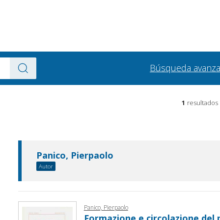
Búsqueda avanz
1
resultados
Panico, Pierpaolo
Autor
Panico, Pierpaolo
Formazione e circolazione del 