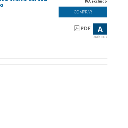
IVA excluido
co
COMPRAR
A
PDF
ARTÍCULO