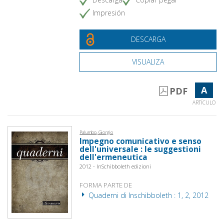
Impresión
DESCARGA
VISUALIZA
A
PDF
ARTÍCULO
Palumbo, Giorgio
Impegno comunicativo e senso
dell'universale : le suggestioni
dell'ermeneutica
2012 - InSchibboleth edizioni
FORMA PARTE DE
Quaderni di Inschibboleth : 1, 2, 2012