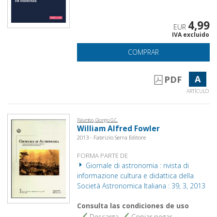
4,99
EUR
IVA excluido
COMPRAR
A
PDF
ARTÍCULO
Palumbo, Giorgio G.C.
William Alfred Fowler
2013 - Fabrizio Serra Editore
FORMA PARTE DE
Giornale di astronomia : rivista di
informazione cultura e didattica della
Società Astronomica Italiana : 39, 3, 2013
Consulta las condiciones de uso
Descarga
Copiar pegar