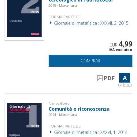
2015 - Morcelliana
FORMA PARTE DE
Giornale di metafisica : XXXVII, 2, 2015
4,99
EUR
IVA excluido
COMPRAR
A
PDF
ARTÍCULO
Palumbo, Giorgio
Comunità e riconoscenza
2014 - Morcelliana
FORMA PARTE DE
Giornale di metafisica : XXXVI, 1, 2014