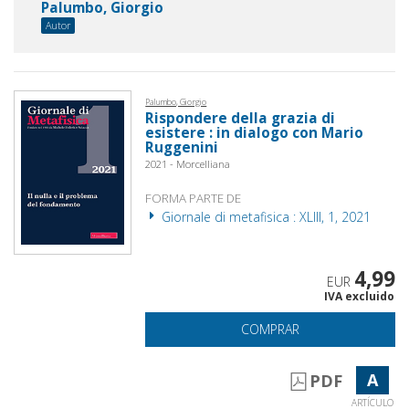
Palumbo, Giorgio
Autor
Palumbo, Giorgio
Rispondere della grazia di
esistere : in dialogo con Mario
Ruggenini
2021 - Morcelliana
FORMA PARTE DE
Giornale di metafisica : XLIII, 1, 2021
4,99
EUR
IVA excluido
COMPRAR
A
PDF
ARTÍCULO