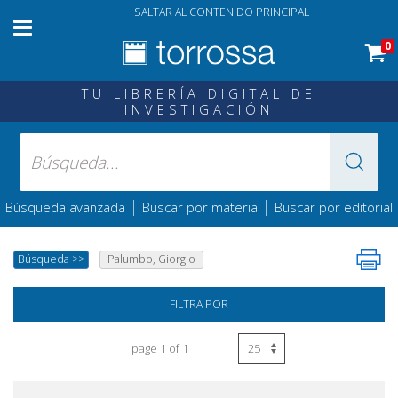
SALTAR AL CONTENIDO PRINCIPAL
0
TU LIBRERÍA DIGITAL DE
INVESTIGACIÓN
|
|
Búsqueda avanzada
Buscar por materia
Buscar por editorial
Búsqueda
>>
Palumbo, Giorgio
FILTRA POR
page 1 of 1