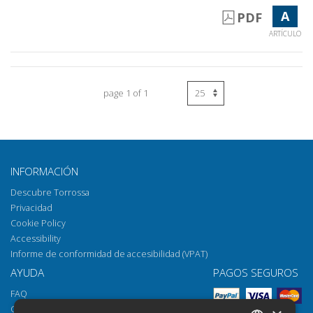
A
PDF
ARTÍCULO
page 1 of 1
INFORMACIÓN
Descubre Torrossa
Privacidad
Cookie Policy
Accessibility
Informe de conformidad de accesibilidad (VPAT)
AYUDA
PAGOS SEGUROS
FAQ
Cómo abrir los archivos