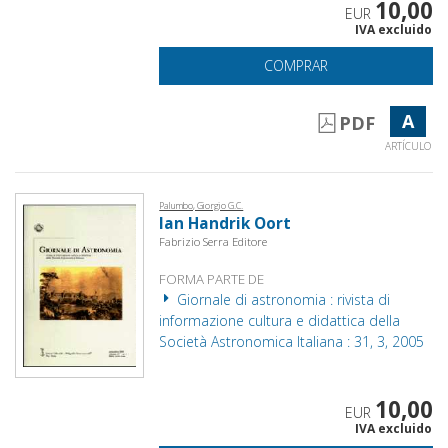
10,00
EUR
IVA excluido
COMPRAR
A
PDF
ARTÍCULO
Palumbo, Giorgio G.C.
Ian Handrik Oort
Fabrizio Serra Editore
FORMA PARTE DE
Giornale di astronomia : rivista di
informazione cultura e didattica della
Società Astronomica Italiana : 31, 3, 2005
10,00
EUR
IVA excluido