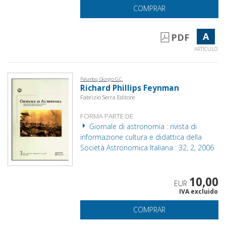
COMPRAR
A
PDF
ARTÍCULO
Palumbo, Giorgio G.C.
Richard Phillips Feynman
Fabrizio Serra Editore
FORMA PARTE DE
Giornale di astronomia : rivista di
informazione cultura e didattica della
Società Astronomica Italiana : 32, 2, 2006
10,00
EUR
IVA excluido
COMPRAR