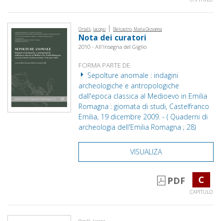
|
Ortalli, Jacopo
Belcastro, Maria Giovanna
Nota dei curatori
2010 - All'Insegna del Giglio
FORMA PARTE DE
Sepolture anomale : indagini
archeologiche e antropologiche
dall'epoca classica al Medioevo in Emilia
Romagna : giornata di studi, Castelfranco
Emilia, 19 dicembre 2009. - ( Quaderni di
archeologia dell'Emilia Romagna ; 28)
VISUALIZA
C
PDF
CAPÍTULO