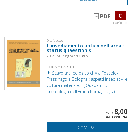
C
PDF
CAPÍTULO
Ortalli, Jacopo
L'insediamento antico nell'area :
status quaestionis
2002 - All'Insegna del Giglio
FORMA PARTE DE
Scavo archeologico di Via Foscolo-
Frassinago a Bologna : aspetti insediativi e
cultura materiale. - ( Quaderni di
archeologia dell'Emilia Romagna ; 7)
8,00
EUR
IVA excluido
COMPRAR