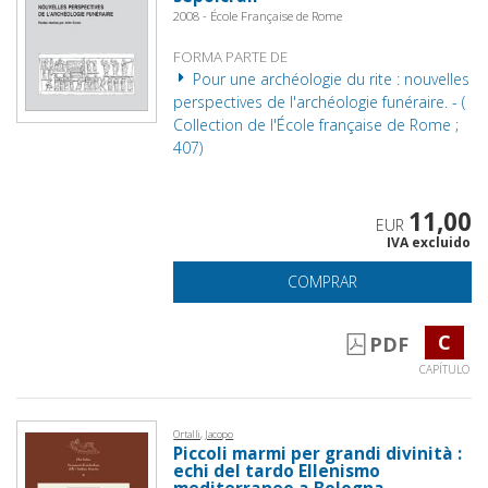
2008 - École Française de Rome
FORMA PARTE DE
Pour une archéologie du rite : nouvelles
perspectives de l'archéologie funéraire. - (
Collection de l'École française de Rome ;
407)
11,00
EUR
IVA excluido
COMPRAR
C
PDF
CAPÍTULO
Ortalli, Jacopo
Piccoli marmi per grandi divinità :
echi del tardo Ellenismo