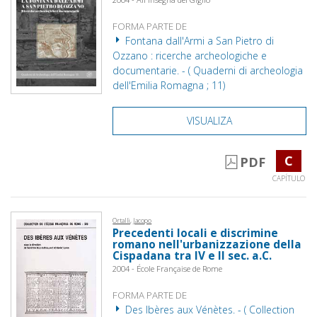
FORMA PARTE DE
Fontana dall'Armi a San Pietro di
Ozzano : ricerche archeologiche e
documentarie. - ( Quaderni di archeologia
dell'Emilia Romagna ; 11)
VISUALIZA
C
PDF
CAPÍTULO
Ortalli, Jacopo
Precedenti locali e discrimine
romano nell'urbanizzazione della
Cispadana tra IV e II sec. a.C.
2004 - École Française de Rome
FORMA PARTE DE
Des Ibères aux Vénètes. - ( Collection