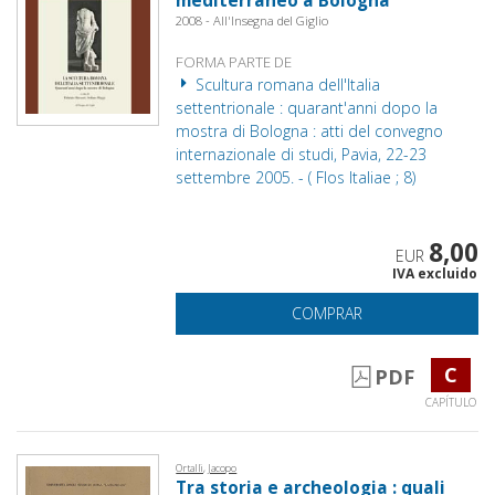
mediterraneo a Bologna
2008 - All'Insegna del Giglio
FORMA PARTE DE
Scultura romana dell'Italia
settentrionale : quarant'anni dopo la
mostra di Bologna : atti del convegno
internazionale di studi, Pavia, 22-23
settembre 2005. - ( Flos Italiae ; 8)
8,00
EUR
IVA excluido
COMPRAR
C
PDF
CAPÍTULO
Ortalli, Jacopo
Tra storia e archeologia : quali