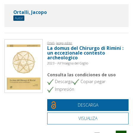
Ortalli, Jacopo
Autor
Ortalli, Jacopo, editor
La domus del Chirurgo di Rimini :
un eccezionale contesto
archeologico
2023 - All'Insegna del Giglio
Consulta las condiciones de uso
Descarga
Copiar pegar
Impresión
DESCARGA
VISUALIZA