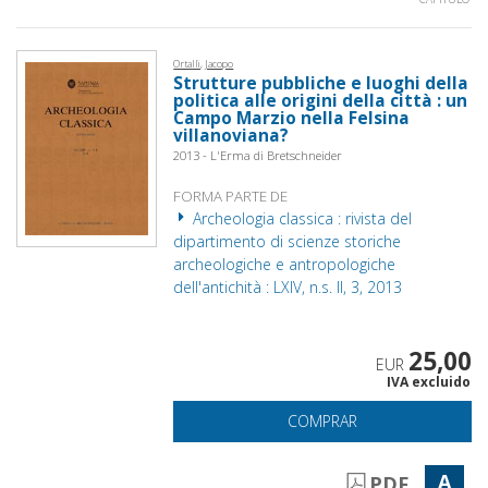
Ortalli, Jacopo
Strutture pubbliche e luoghi della
politica alle origini della città : un
Campo Marzio nella Felsina
villanoviana?
2013 - L'Erma di Bretschneider
FORMA PARTE DE
Archeologia classica : rivista del
dipartimento di scienze storiche
archeologiche e antropologiche
dell'antichità : LXIV, n.s. II, 3, 2013
25,00
EUR
IVA excluido
COMPRAR
A
PDF