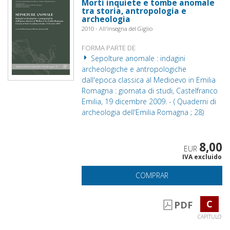
Morti inquiete e tombe anomale
tra storia, antropologia e
archeologia
2010 - All'Insegna del Giglio
FORMA PARTE DE
Sepolture anomale : indagini
archeologiche e antropologiche
dall'epoca classica al Medioevo in Emilia
Romagna : giornata di studi, Castelfranco
Emilia, 19 dicembre 2009. - ( Quaderni di
archeologia dell'Emilia Romagna ; 28)
8,00
EUR
IVA excluido
COMPRAR
C
PDF
CAPÍTULO