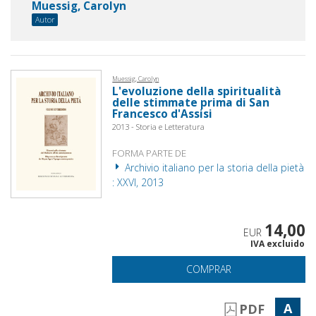
Muessig, Carolyn
Autor
Muessig, Carolyn
L'evoluzione della spiritualità
delle stimmate prima di San
Francesco d'Assisi
2013 - Storia e Letteratura
FORMA PARTE DE
Archivio italiano per la storia della pietà
: XXVI, 2013
14,00
EUR
IVA excluido
COMPRAR
A
PDF