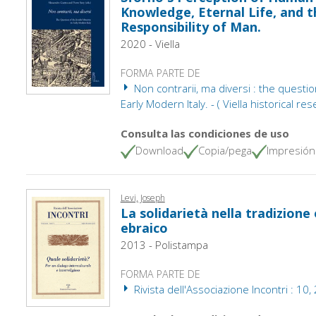
Knowledge, Eternal Life, and 
Responsibility of Man.
2020 - Viella
FORMA PARTE DE
Non contrarii, ma diversi : the questio
Early Modern Italy. - ( Viella historical re
Consulta las condiciones de uso
Download
Copia/pega
Impresión
Levi, Joseph
La solidarietà nella tradizione
ebraico
2013 - Polistampa
FORMA PARTE DE
Rivista dell'Associazione Incontri : 10,