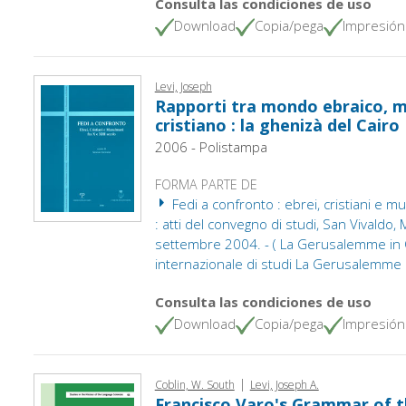
Consulta las condiciones de uso
Download
Copia/pega
Impresión
Levi, Joseph
Rapporti tra mondo ebraico, 
cristiano : la ghenizà del Cairo
2006 - Polistampa
FORMA PARTE DE
Fedi a confronto : ebrei, cristiani e mu
: atti del convegno di studi, San Vivaldo,
settembre 2004. - ( La Gerusalemme in 
internazionale di studi La Gerusalemme d
Consulta las condiciones de uso
Download
Copia/pega
Impresión
|
Coblin, W. South
Levi, Joseph A.
Francisco Varo's Grammar of 