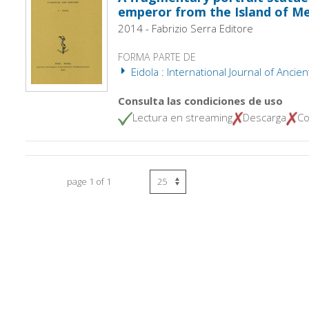
emperor from the Island of M
2014 - Fabrizio Serra Editore
FORMA PARTE DE
Eidola : International Journal of Ancien
Consulta las condiciones de uso
Lectura en streaming
Descarga
Co
page 1 of 1