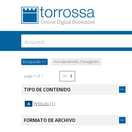
Búsqueda
>>
Konstantinidis, Panagiotis
page 1 of 1
TIPO DE CONTENIDO
Artículo (1)
A
FORMATO DE ARCHIVO