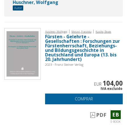
Huschner, Wolfgang
Autor
|
|
Huschner, Wolfgang
Menzel, Franziska
Kusche, Beate
Fürsten - Gelehrte -
Gesellschaften : Forschungen zur
Fürstenherrschaft, Beziehungs-
und Bildungsgeschichte in
Deutschland und Europa (13. bis
20. Jahrhundert)
2023 - Franz Steiner Verlag
104,00
EUR
IVA excluido
COMPRAR
EB
PDF
E-BOOK