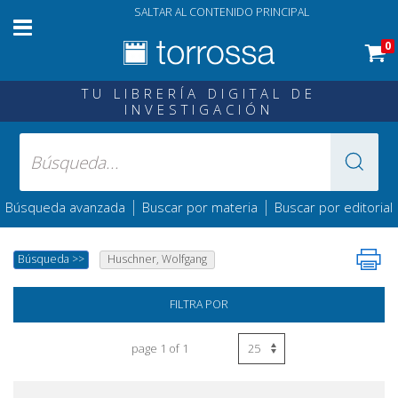
SALTAR AL CONTENIDO PRINCIPAL
0
TU LIBRERÍA DIGITAL DE
INVESTIGACIÓN
|
|
Búsqueda avanzada
Buscar por materia
Buscar por editorial
Búsqueda
>>
Huschner, Wolfgang
FILTRA POR
page 1 of 1