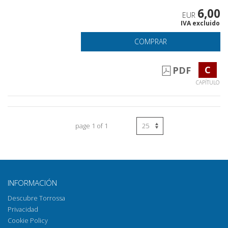
6,00
EUR
IVA excluido
COMPRAR
C
PDF
CAPÍTULO
page 1 of 1
INFORMACIÓN
Descubre Torrossa
Privacidad
Cookie Policy