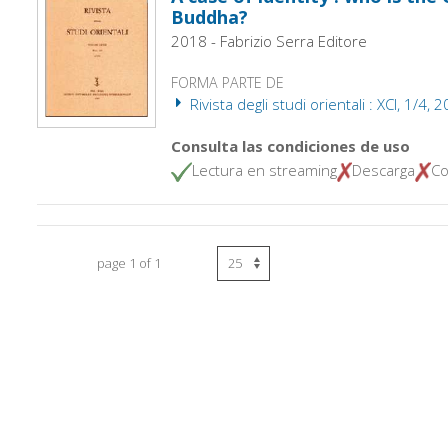
Buddha?
2018 - Fabrizio Serra Editore
FORMA PARTE DE
Rivista degli studi orientali : XCI, 1/4, 
Consulta las condiciones de uso
Lectura en streaming
Descarga
Co
page 1 of 1