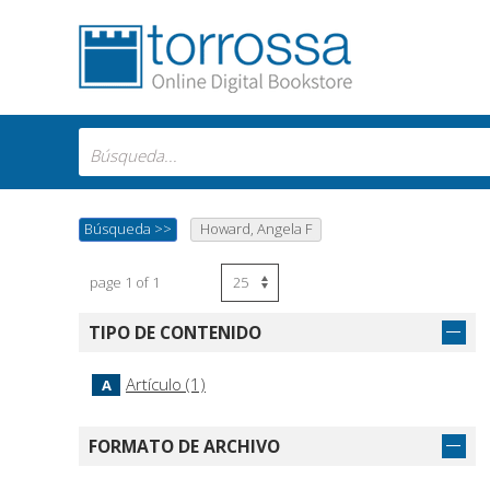
Búsqueda
>>
Howard, Angela F
page 1 of 1
TIPO DE CONTENIDO
Artículo (1)
A
FORMATO DE ARCHIVO