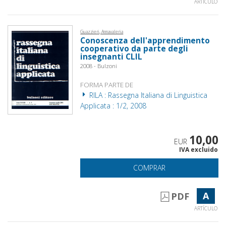
ARTÍCULO
Guazzieri, Annavaleria
Conoscenza dell'apprendimento
cooperativo da parte degli
insegnanti CLIL
2008 - Bulzoni
FORMA PARTE DE
RILA : Rassegna Italiana di Linguistica
Applicata : 1/2, 2008
10,00
EUR
IVA excluido
COMPRAR
A
PDF
ARTÍCULO