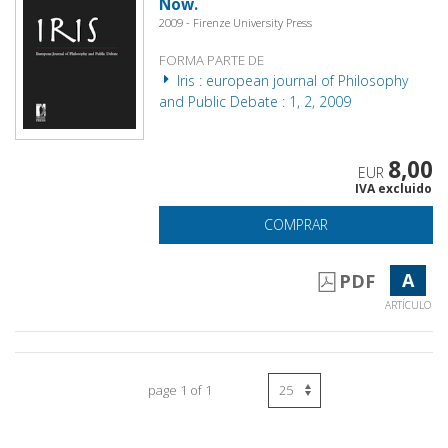
Now.
2009 - Firenze University Press
FORMA PARTE DE
Iris : european journal of Philosophy
and Public Debate : 1, 2, 2009
8,00
EUR
IVA excluido
COMPRAR
A
PDF
ARTÍCULO
page 1 of 1