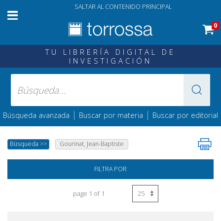
SALTAR AL CONTENIDO PRINCIPAL
0
TU LIBRERÍA DIGITAL DE
INVESTIGACIÓN
|
|
Búsqueda avanzada
Buscar por materia
Buscar por editorial
Búsqueda
>>
Gourinat, Jean-Baptiste
FILTRA POR
page 1 of 1