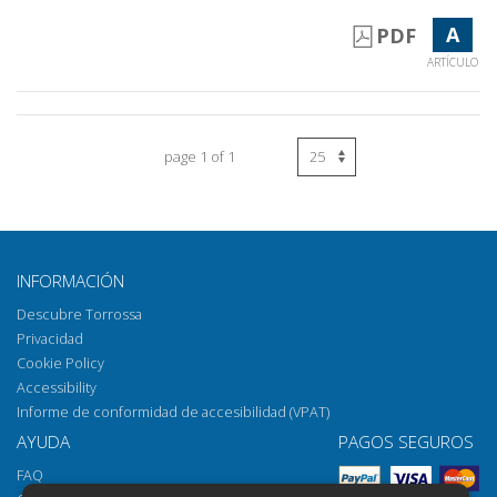
A
PDF
ARTÍCULO
page 1 of 1
INFORMACIÓN
Descubre Torrossa
Privacidad
Cookie Policy
Accessibility
Informe de conformidad de accesibilidad (VPAT)
AYUDA
PAGOS SEGUROS
FAQ