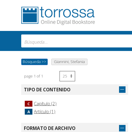
Búsqueda
>>
Giannini, Stefania
page 1 of 1
TIPO DE CONTENIDO
Capítulo (2)
C
Artículo (1)
A
FORMATO DE ARCHIVO