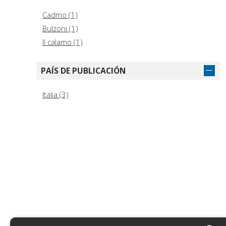
Cadmo (1)
Bulzoni (1)
Il calamo (1)
PAÍS DE PUBLICACIÓN
Italia (3)