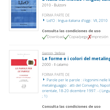
2010 - Bulzoni
FORMA PARTE DE
Lid'O : lingua italiana d'oggi : VII, 2010
Consulta las condiciones de uso
Download
Copia/pega
Impresión
Giannini, Stefania
Le forme e i colori del metali
2000 - Il calamo
FORMA PARTE DE
Parole per le parole : i logonimi nelle 
metalinguaggio : atti del Convegno, Napoli,
orientale, 18-20 dicembre 1997. - ( Lingue
; 1)
Consulta las condiciones de uso