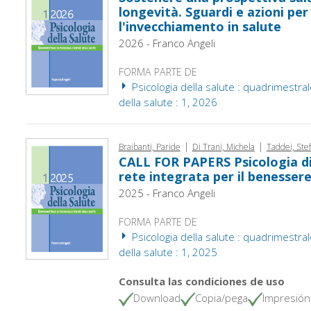
longevità. Sguardi e azioni per
l'invecchiamento in salute
2026 - Franco Angeli
FORMA PARTE DE
Psicologia della salute : quadrimestral
della salute : 1, 2026
|
|
Braibanti, Paride
Di Trani, Michela
Taddei, Ste
CALL FOR PAPERS Psicologia di 
rete integrata per il benessere
2025 - Franco Angeli
FORMA PARTE DE
Psicologia della salute : quadrimestral
della salute : 1, 2025
Consulta las condiciones de uso
Download
Copia/pega
Impresión