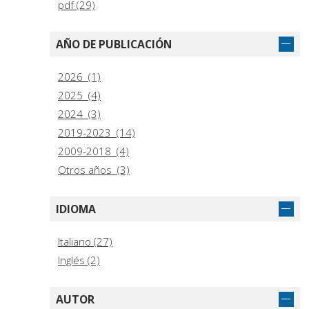
pdf (29)
AÑO DE PUBLICACIÓN
2026 (1)
2025 (4)
2024 (3)
2019-2023 (14)
2009-2018 (4)
Otros años (3)
IDIOMA
Italiano (27)
Inglés (2)
AUTOR