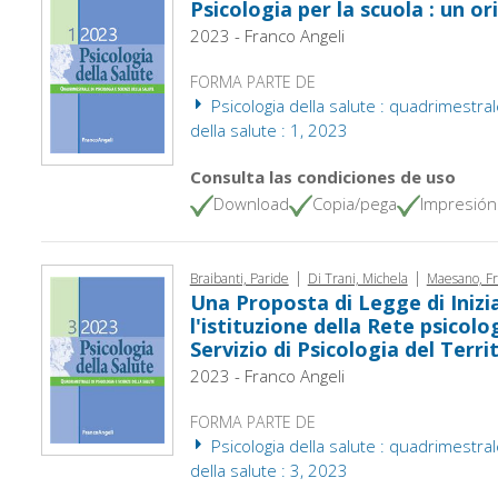
Psicologia per la scuola : un or
2023 - Franco Angeli
FORMA PARTE DE
Psicologia della salute : quadrimestral
della salute : 1, 2023
Consulta las condiciones de uso
Download
Copia/pega
Impresión
|
|
Braibanti, Paride
Di Trani, Michela
Maesano, Fr
Una Proposta di Legge di Inizi
l'istituzione della Rete psicolo
Servizio di Psicologia del Terri
2023 - Franco Angeli
FORMA PARTE DE
Psicologia della salute : quadrimestral
della salute : 3, 2023