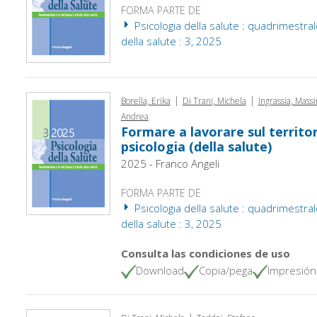
FORMA PARTE DE
Psicologia della salute : quadrimestral
della salute : 3, 2025
|
|
Borella, Erika
Di Trani, Michela
Ingrassia, Mass
Andrea
Formare a lavorare sul territori
psicologia (della salute)
2025 - Franco Angeli
FORMA PARTE DE
Psicologia della salute : quadrimestral
della salute : 3, 2025
Consulta las condiciones de uso
Download
Copia/pega
Impresión
|