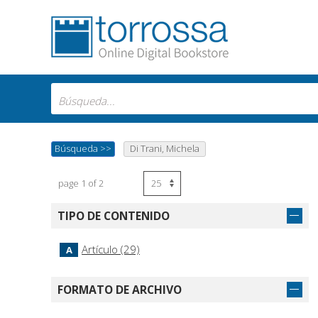
Búsqueda
>>
Di Trani, Michela
page 1 of 2
TIPO DE CONTENIDO
Artículo (29)
A
FORMATO DE ARCHIVO