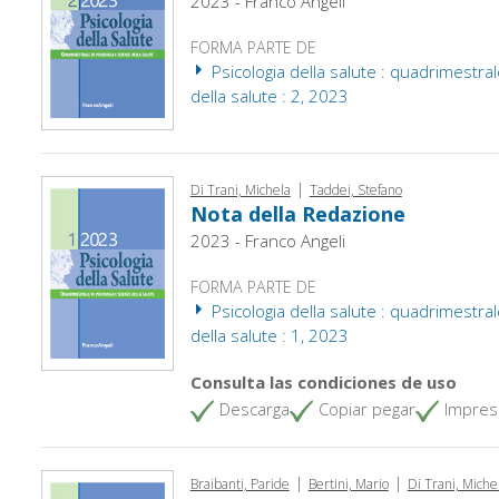
2023 - Franco Angeli
FORMA PARTE DE
Psicologia della salute : quadrimestral
della salute : 2, 2023
|
Di Trani, Michela
Taddei, Stefano
Nota della Redazione
2023 - Franco Angeli
FORMA PARTE DE
Psicologia della salute : quadrimestral
della salute : 1, 2023
Consulta las condiciones de uso
Descarga
Copiar pegar
Impres
|
|
Braibanti, Paride
Bertini, Mario
Di Trani, Miche