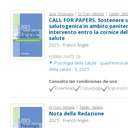
|
|
Saita, Emanuela
Di Trani, Michela
Taddei, Stef
CALL FOR PAPERS. Sostenere u
salutogenica in ambito penitenz
intervento entro la cornice del
salute
2025 - Franco Angeli
FORMA PARTE DE
Psicologia della salute : quadrimestral
della salute : 3, 2025
Consulta las condiciones de uso
Download
Copia/pega
Impresión
|
Di Trani, Michela
Taddei, Stefano
Nota della Redazione
2025 - Franco Angeli