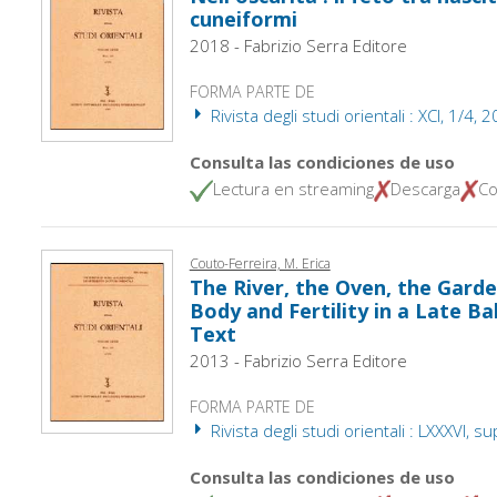
cuneiformi
2018 - Fabrizio Serra Editore
FORMA PARTE DE
Rivista degli studi orientali : XCI, 1/4, 
Consulta las condiciones de uso
Lectura en streaming
Descarga
Co
Couto-Ferreira, M. Erica
The River, the Oven, the Garde
Body and Fertility in a Late Ba
Text
2013 - Fabrizio Serra Editore
FORMA PARTE DE
Rivista degli studi orientali : LXXXVI,
Consulta las condiciones de uso