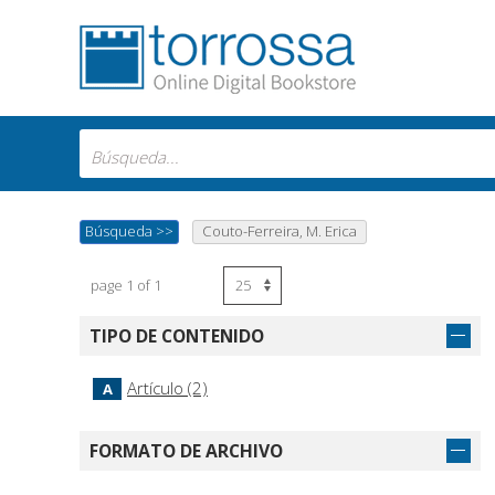
Búsqueda
>>
Couto-Ferreira, M. Erica
page 1 of 1
TIPO DE CONTENIDO
Artículo (2)
A
FORMATO DE ARCHIVO