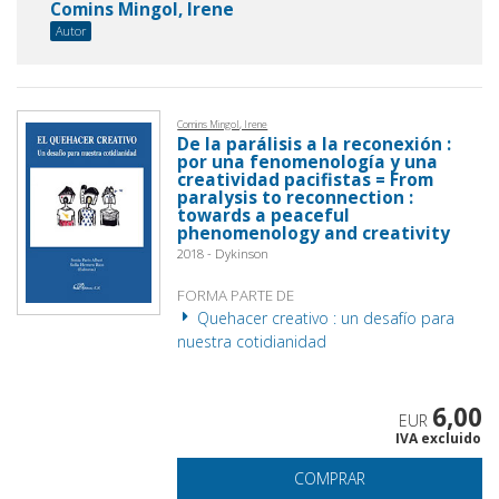
Comins Mingol, Irene
Autor
Comins Mingol, Irene
De la parálisis a la reconexión :
por una fenomenología y una
creatividad pacifistas = From
paralysis to reconnection :
towards a peaceful
phenomenology and creativity
2018 - Dykinson
FORMA PARTE DE
Quehacer creativo : un desafío para
nuestra cotidianidad
6,00
EUR
IVA excluido
COMPRAR