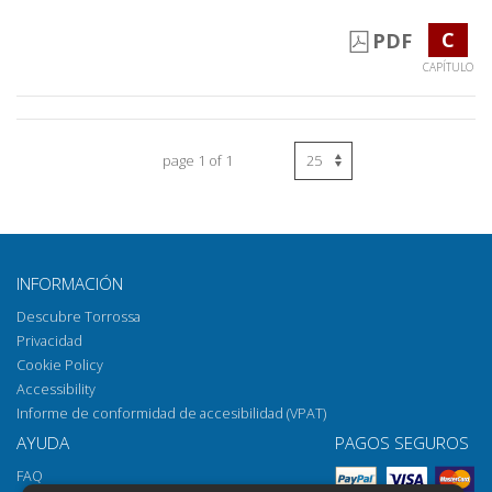
C
PDF
CAPÍTULO
page 1 of 1
INFORMACIÓN
Descubre Torrossa
Privacidad
Cookie Policy
Accessibility
Informe de conformidad de accesibilidad (VPAT)
AYUDA
PAGOS SEGUROS
FAQ