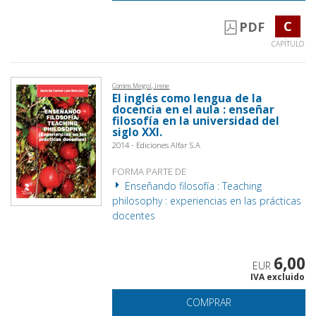
C
PDF
CAPÍTULO
Comins Mingol, Irene
El inglés como lengua de la
docencia en el aula : enseñar
filosofía en la universidad del
siglo XXI.
2014 - Ediciones Alfar S.A
FORMA PARTE DE
Enseñando filosofía : Teaching
philosophy : experiencias en las prácticas
docentes
6,00
EUR
IVA excluido
COMPRAR