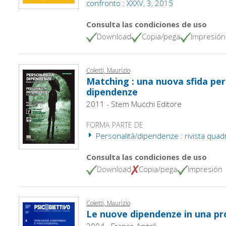
confronto : XXXV, 3, 2015
Consulta las condiciones de uso
Download
Copia/pega
Impresión
Coletti, Maurizio
Matching : una nuova sfida per
dipendenze
2011 - Stem Mucchi Editore
FORMA PARTE DE
Personalità/dipendenze : rivista quadr
Consulta las condiciones de uso
Download
Copia/pega
Impresión
Coletti, Maurizio
Le nuove dipendenze in una pr
2004 - Franco Angeli