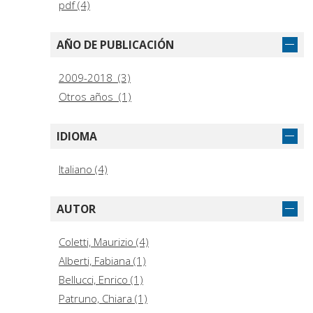
pdf (4)
AÑO DE PUBLICACIÓN
2009-2018 (3)
Otros años (1)
IDIOMA
Italiano (4)
AUTOR
Coletti, Maurizio (4)
Alberti, Fabiana (1)
Bellucci, Enrico (1)
Patruno, Chiara (1)