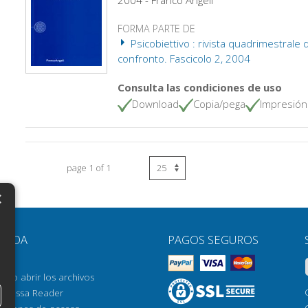
FORMA PARTE DE
Psicobiettivo : rivista quadrimestrale 
confronto. Fascicolo 2, 2004
Consulta las condiciones de uso
Download
Copia/pega
Impresión
page 1 of 1
×
N
YUDA
PAGOS SEGUROS
H
AQ
H
ómo abrir los archivos
orrossa Reader
H