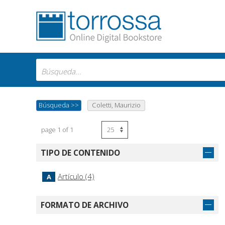
Búsqueda
>>
Coletti, Maurizio
page 1 of 1
TIPO DE CONTENIDO
Artículo (4)
A
FORMATO DE ARCHIVO