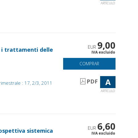
ARTÍCULO
9,00
EUR
 i trattamenti delle
IVA excluido
COMPRAR
A
PDF
imestrale : 17, 2/3, 2011
ARTÍCULO
6,60
EUR
ospettiva sistemica
IVA excluido