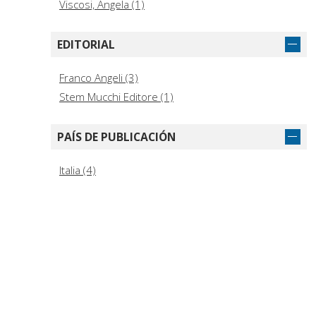
Viscosi, Angela (1)
EDITORIAL
Franco Angeli (3)
Stem Mucchi Editore (1)
PAÍS DE PUBLICACIÓN
Italia (4)