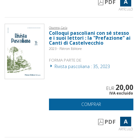
A
PDF
ARTÍCULO
Chiummo, Carla
Colloqui pascoliani con sé stesso
e i suoi lettori : la "Prefazione" ai
Canti di Castelvecchio
2023 - Pàtron Editore
FORMA PARTE DE
Rivista pascoliana : 35, 2023
20,00
EUR
IVA excluido
COMPRAR
A
PDF
ARTÍCULO