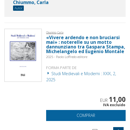
Chiummo, Carla
Autor
Chiummo, Carla
«Vivere ardendo e non bruciarsi
mai» : noterelle su un motto
dannunziano tra Gaspara Stampa,
Michelangelo ed Eugenio Montale
2025 - Paolo Loffredo editore
FORMA PARTE DE
Studi Medievali e Moderni : XXIX, 2,
2025
11,00
EUR
IVA excluido
COMPRAR