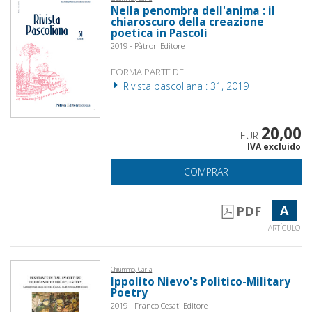
Nella penombra dell'anima : il
chiaroscuro della creazione
poetica in Pascoli
2019 - Pàtron Editore
FORMA PARTE DE
Rivista pascoliana : 31, 2019
20,00
EUR
IVA excluido
COMPRAR
A
PDF
ARTÍCULO
Chiummo, Carla
Ippolito Nievo's Politico-Military
Poetry
2019 - Franco Cesati Editore