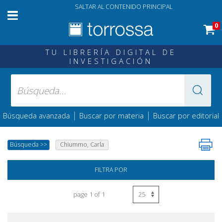
SALTAR AL CONTENIDO PRINCIPAL
0
TU LIBRERÍA DIGITAL DE
INVESTIGACIÓN
|
|
Búsqueda avanzada
Buscar por materia
Buscar por editorial
Búsqueda
>>
Chiummo, Carla
FILTRA POR
page 1 of 1