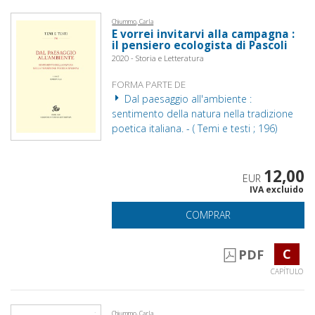
Chiummo, Carla
E vorrei invitarvi alla campagna :
il pensiero ecologista di Pascoli
2020 - Storia e Letteratura
FORMA PARTE DE
Dal paesaggio all'ambiente :
sentimento della natura nella tradizione
poetica italiana. - ( Temi e testi ; 196)
12,00
EUR
IVA excluido
COMPRAR
C
PDF
CAPÍTULO
Chiummo, Carla