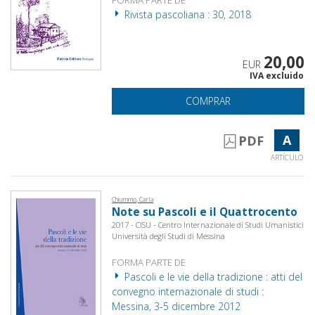
Rivista pascoliana : 30, 2018
20,00
EUR
IVA excluido
COMPRAR
A
PDF
ARTÍCULO
Chiummo, Carla
Note su Pascoli e il Quattrocento
2017 - CISU - Centro Internazionale di Studi Umanistici
Università degli Studi di Messina
FORMA PARTE DE
Pascoli e le vie della tradizione : atti del
convegno internazionale di studi :
Messina, 3-5 dicembre 2012