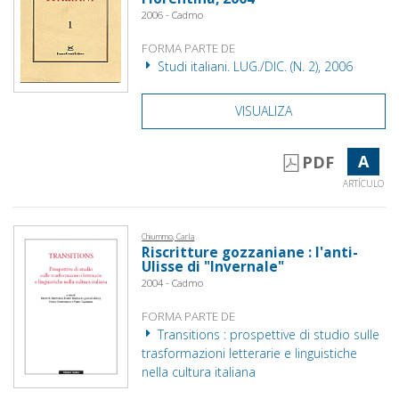
2006 - Cadmo
FORMA PARTE DE
Studi italiani. LUG./DIC. (N. 2), 2006
VISUALIZA
A
PDF
ARTÍCULO
Chiummo, Carla
Riscritture gozzaniane : l'anti-
Ulisse di "Invernale"
2004 - Cadmo
FORMA PARTE DE
Transitions : prospettive di studio sulle
trasformazioni letterarie e linguistiche
nella cultura italiana