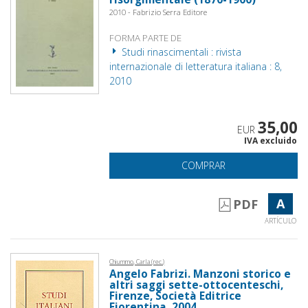
2010 - Fabrizio Serra Editore
FORMA PARTE DE
Studi rinascimentali : rivista
internazionale di letteratura italiana : 8,
2010
35,00
EUR
IVA excluido
COMPRAR
A
PDF
ARTÍCULO
Chiummo, Carla (rec.)
Angelo Fabrizi. Manzoni storico e
altri saggi sette-ottocenteschi,
Firenze, Società Editrice
Fiorentina, 2004