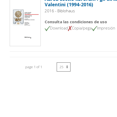
Valentini (1994-2016)
2016 - Biblohaus
Consulta las condiciones de uso
Download
Copia/pega
Impresión
page 1 of 1