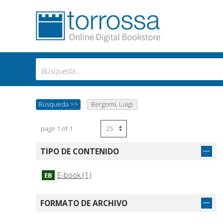
Búsqueda
>>
Bergomi, Luigi
page 1 of 1
TIPO DE CONTENIDO
E-book (1)
EB
FORMATO DE ARCHIVO