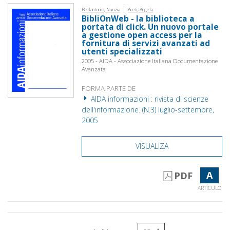
|
Bellantonio, Nunzia
Aceti, Angela
BibliOnWeb - la biblioteca a
portata di click. Un nuovo portale
a gestione open access per la
fornitura di servizi avanzati ad
utenti specializzati
2005 - AIDA - Associazione Italiana Documentazione
Avanzata
FORMA PARTE DE
AIDA informazioni : rivista di scienze
dell'informazione. (N.3) luglio-settembre,
2005
VISUALIZA
A
PDF
ARTÍCULO