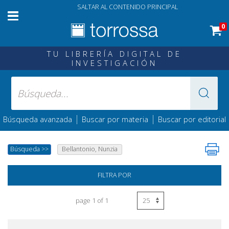
SALTAR AL CONTENIDO PRINCIPAL
0
TU LIBRERÍA DIGITAL DE
INVESTIGACIÓN
|
|
Búsqueda avanzada
Buscar por materia
Buscar por editorial
Búsqueda
>>
Bellantonio, Nunzia
FILTRA POR
page 1 of 1