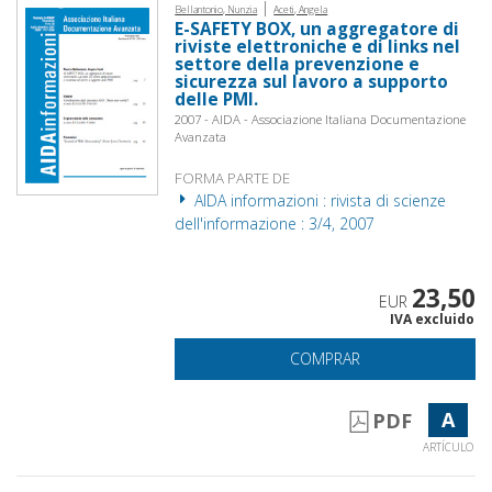
|
Bellantonio, Nunzia
Aceti, Angela
E-SAFETY BOX, un aggregatore di
riviste elettroniche e di links nel
settore della prevenzione e
sicurezza sul lavoro a supporto
delle PMI.
2007 - AIDA - Associazione Italiana Documentazione
Avanzata
FORMA PARTE DE
AIDA informazioni : rivista di scienze
dell'informazione : 3/4, 2007
23,50
EUR
IVA excluido
COMPRAR
A
PDF
ARTÍCULO