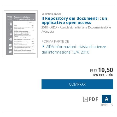
Bellantonio, Nunzia
Il Repository dei documenti : un
applicativo open access
2010 - AIDA - Associazione Italiana Documentazione
Avanzata
FORMA PARTE DE
AIDA informazioni : rivista di scienze
dell'informazione : 3/4, 2010
10,50
EUR
IVA excluido
COMPRAR
A
PDF
ARTÍCULO