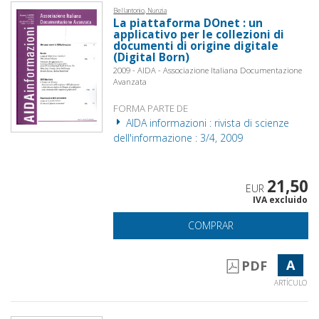
Bellantonio, Nunzia
La piattaforma DOnet : un
applicativo per le collezioni di
documenti di origine digitale
(Digital Born)
2009 - AIDA - Associazione Italiana Documentazione
Avanzata
FORMA PARTE DE
AIDA informazioni : rivista di scienze
dell'informazione : 3/4, 2009
21,50
EUR
IVA excluido
COMPRAR
A
PDF
ARTÍCULO