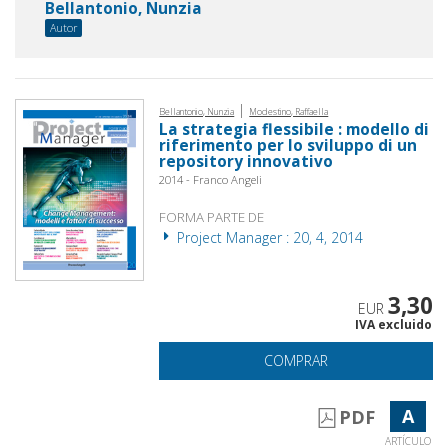
Bellantonio, Nunzia
Autor
|
Bellantonio, Nunzia
Modestino, Raffaella
La strategia flessibile : modello di
riferimento per lo sviluppo di un
repository innovativo
2014 - Franco Angeli
FORMA PARTE DE
Project Manager : 20, 4, 2014
3,30
EUR
IVA excluido
COMPRAR
A
PDF
ARTÍCULO