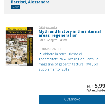
Battisti, Alessandra
Autor
Battisti, Alessandra
Myth and history in the internal
areas' regeneration
2019 - Gangemi Editore
FORMA PARTE DE
Abitare la terra : rivista di
geoarchitettura = Dwelling on Earth : a
magazine of geoarchitecture : XVIII, 50
supplemento, 2019
5,99
EUR
IVA excluido
COMPRAR