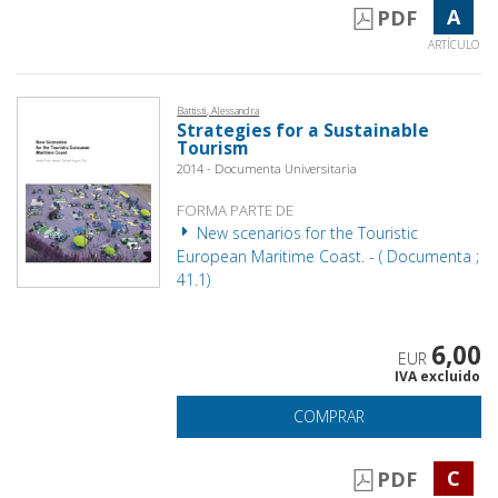
A
PDF
ARTÍCULO
Battisti, Alessandra
Strategies for a Sustainable
Tourism
2014 - Documenta Universitaria
FORMA PARTE DE
New scenarios for the Touristic
European Maritime Coast. - ( Documenta ;
41.1)
6,00
EUR
IVA excluido
COMPRAR
C
PDF