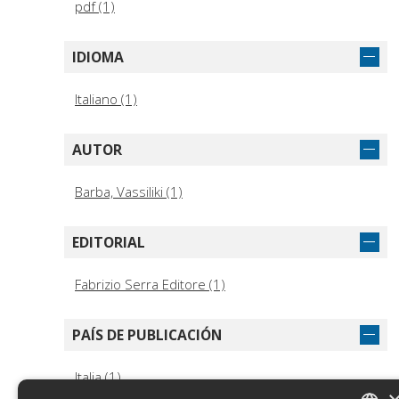
pdf (1)
IDIOMA
Italiano (1)
AUTOR
Barba, Vassiliki (1)
EDITORIAL
Fabrizio Serra Editore (1)
PAÍS DE PUBLICACIÓN
Italia (1)