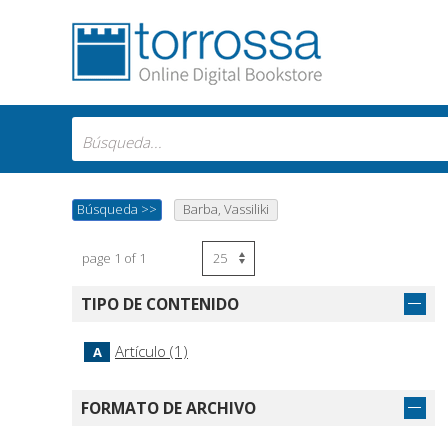
Búsqueda
>>
Barba, Vassiliki
page 1 of 1
TIPO DE CONTENIDO
Artículo (1)
A
FORMATO DE ARCHIVO