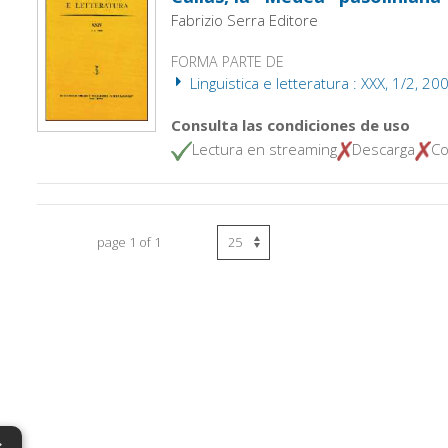
Fabrizio Serra Editore
FORMA PARTE DE
Linguistica e letteratura : XXX, 1/2, 20
Consulta las condiciones de uso
Lectura en streaming
Descarga
Co
page 1 of 1