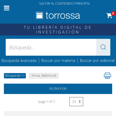
SALTAR AL CONTENIDO PRINCIPAL
0
TU LIBRERÍA DIGITAL DE
INVESTIGACIÓN
|
|
Búsqueda avanzada
Buscar por materia
Buscar por editorial
Búsqueda
>>
Aroua, Mahmoud
FILTRA POR
page 1 of 1