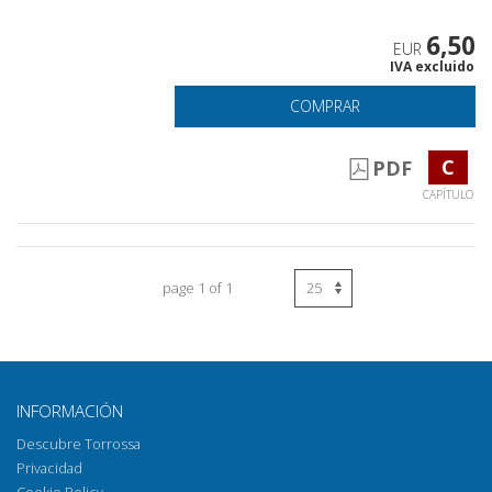
6,50
EUR
IVA excluido
COMPRAR
C
PDF
CAPÍTULO
page 1 of 1
INFORMACIÓN
Descubre Torrossa
Privacidad