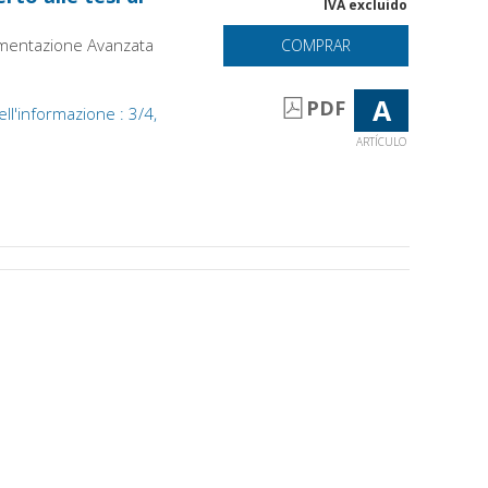
IVA excluido
umentazione Avanzata
COMPRAR
A
PDF
ell'informazione : 3/4,
ARTÍCULO