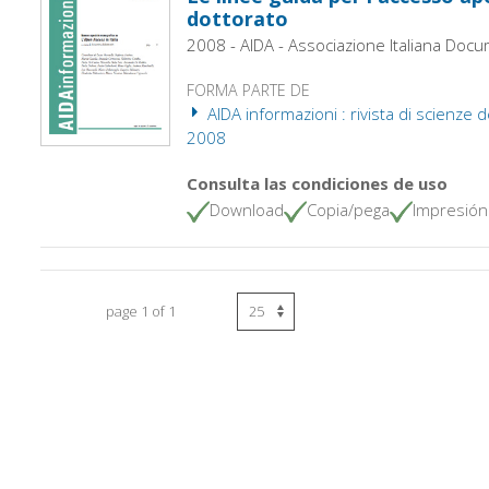
dottorato
2008 - AIDA - Associazione Italiana Doc
FORMA PARTE DE
AIDA informazioni : rivista di scienze d
2008
Consulta las condiciones de uso
Download
Copia/pega
Impresión
page 1 of 1