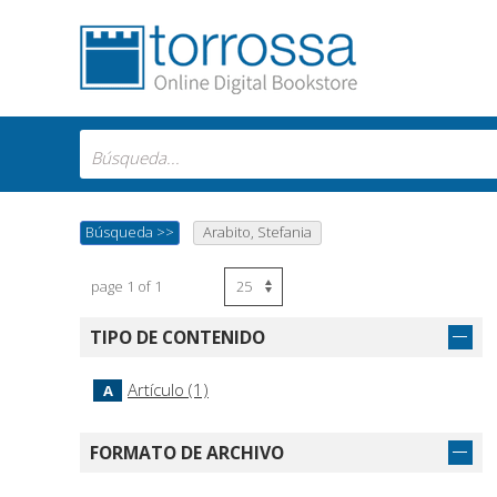
Búsqueda
>>
Arabito, Stefania
page 1 of 1
TIPO DE CONTENIDO
Artículo (1)
A
FORMATO DE ARCHIVO