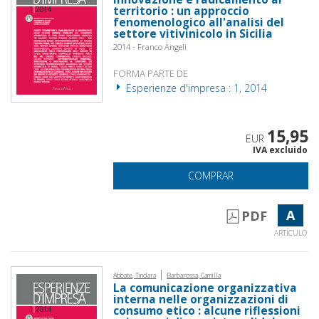
territorio : un approccio
fenomenologico all'analisi del
settore vitivinicolo in Sicilia
2014 - Franco Angeli
FORMA PARTE DE
Esperienze d'impresa : 1, 2014
15,95
EUR
IVA excluido
COMPRAR
A
PDF
ARTÍCULO
|
Abbate, Tindara
Barbarossa, Camilla
La comunicazione organizzativa
interna nelle organizzazioni di
consumo etico : alcune riflessioni