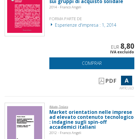
sui gruppi di acquisto solidale
2014 - Franco Angeli
FORMA PARTE DE
Esperienze d'impresa : 1, 2014
8,80
EUR
IVA excluido
COMPRAR
A
PDF
ARTÍCULO
Abbate, Tindara
Market orientation nelle imprese
ad elevato contenuto tecnologico
: indagine sugli spin-off
accademici italiani
2012 - Franco Angeli