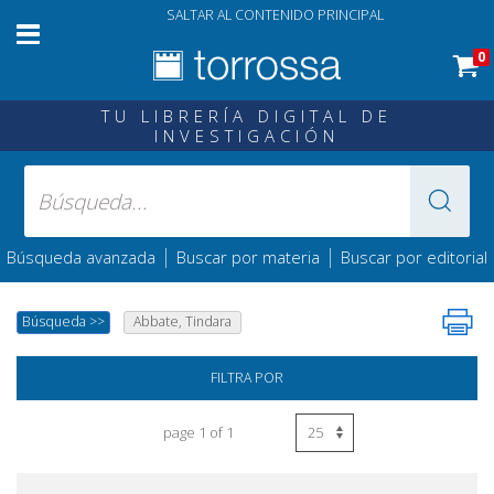
SALTAR AL CONTENIDO PRINCIPAL
0
TU LIBRERÍA DIGITAL DE
INVESTIGACIÓN
|
|
Búsqueda avanzada
Buscar por materia
Buscar por editorial
Búsqueda
>>
Abbate, Tindara
FILTRA POR
page 1 of 1