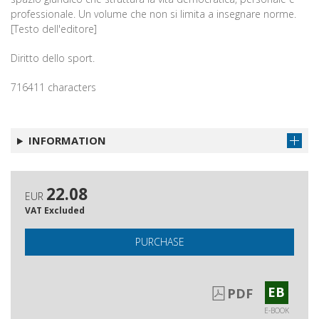
professionale. Un volume che non si limita a insegnare norme.
[Testo dell'editore]
Diritto dello sport.
716411 characters
INFORMATION
22.08
EUR
VAT Excluded
PURCHASE
EB
PDF
E-BOOK