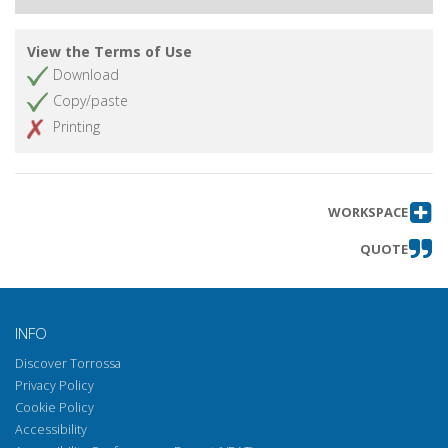
View the Terms of Use
Download
Copy/paste
Printing
WORKSPACE
QUOTE
INFO
Discover Torrossa
Privacy Policy
Cookie Policy
Accessibility