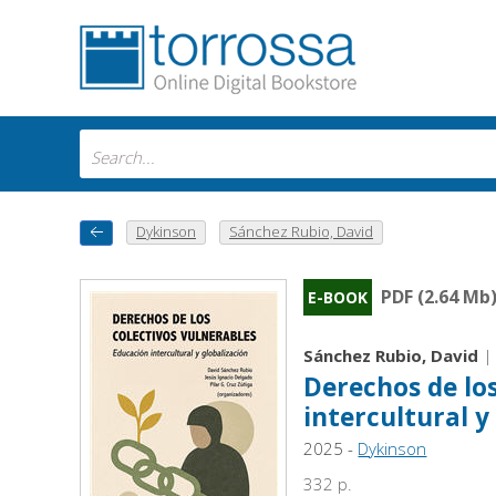
Dykinson
Sánchez Rubio, David
PDF (2.64 Mb
E-BOOK
Sánchez Rubio, David
Derechos de los
intercultural y
2025 -
Dykinson
332 p.