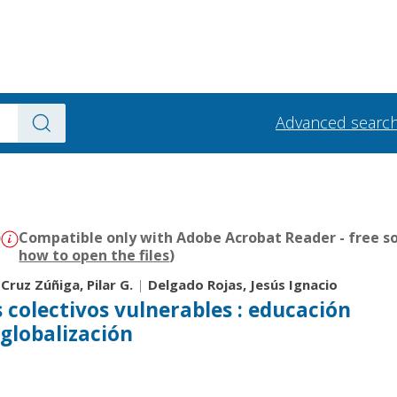
Advanced searc
)
Compatible only with Adobe Acrobat Reader - free so
how to open the files
)
|
Cruz Zúñiga, Pilar G.
|
Delgado Rojas, Jesús Ignacio
 colectivos vulnerables : educación
 globalización