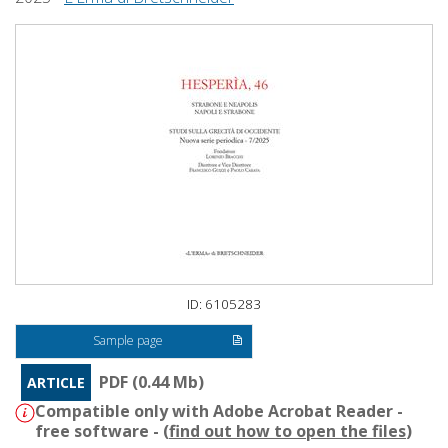
ID: 6105283
Sample page
PDF (0.44 Mb)
ARTICLE
Compatible only with Adobe Acrobat Reader -
free software - (
find out how to open the files
)