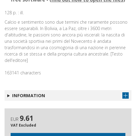
128 p. : ill.
Calcio e sentimento sono due termini che raramente possono
essere separabili. In Bolivia, a La Paz, oltre i 3600 metri
d'altitudine, le passioni sono ancora più viscerali: la nascita di
una società sportiva nei primi del Novecento è andata
trasformandosi in una cosmogonia di una nazione in perenne
ricerca di se stessa e della propria cultura ancestrale. [Testo
dell'editore]
163141 characters
INFORMATION
9.61
EUR
VAT Excluded