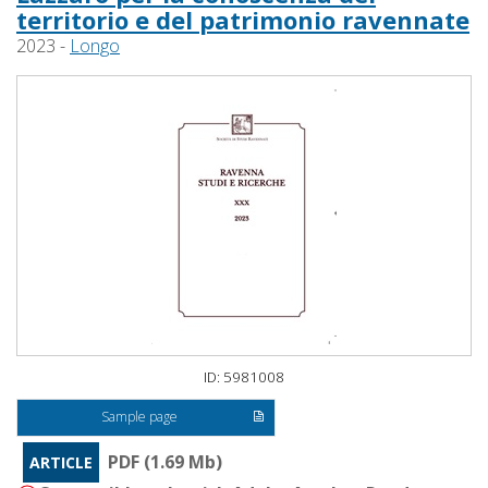
territorio e del patrimonio ravennate
2023 -
Longo
ID: 5981008
Sample page
PDF (1.69 Mb)
ARTICLE