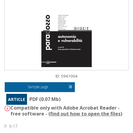
ID: 5941064
Sample page
PDF (0.07 Mb)
ARTICLE
Compatible only with Adobe Acrobat Reader -
free software - (
find out how to open the files
)
P. 9-17